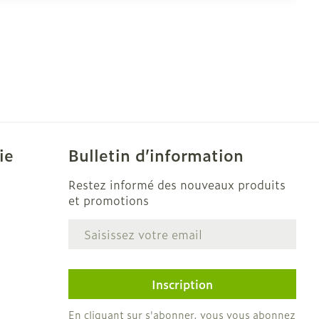
ie
Bulletin d’information
Restez informé des nouveaux produits
et promotions
Adresse mail
e
Inscription
En cliquant sur s'abonner, vous vous abonnez