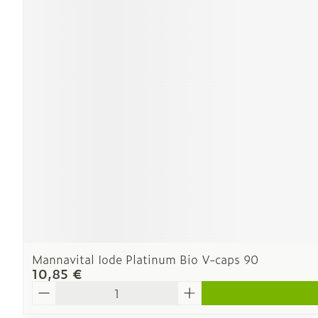
Mannavital Iode Platinum Bio V-caps 90
10,85 €
Quantité