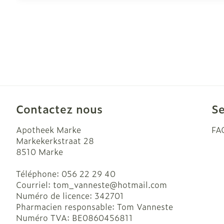
Contactez nous
Se
Apotheek Marke
FA
Markekerkstraat 28
8510
Marke
Téléphone:
056 22 29 40
Courriel:
tom_vanneste@
hotmail.com
Numéro de licence:
342701
Pharmacien responsable:
Tom Vanneste
Numéro TVA:
BE0860456811