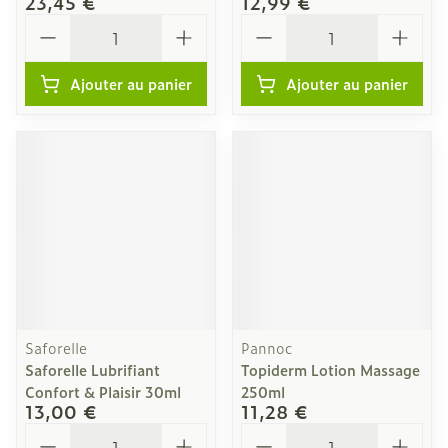
23,45 €
12,99 €
Quantité
Quantité
Ajouter au panier
Ajouter au panier
Saforelle
Pannoc
Saforelle Lubrifiant
Topiderm Lotion Massage
Confort & Plaisir 30ml
250ml
13,00 €
11,28 €
Quantité
Quantité