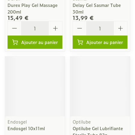
Durex Play Gel Massage
Delay Gel Sasmar Tube
200ml
30ml
15,49 €
13,99 €
Quantité
Quantité
Ajouter au panier
Ajouter au panier
Endosgel
Optilube
Endosgel 10x11ml
Optilube Gel Lubrifiante
Sterile Tube 82g