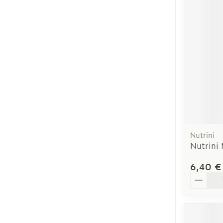
Ronflement
Nutrini
Nutrini 
6,40 €
Quantit