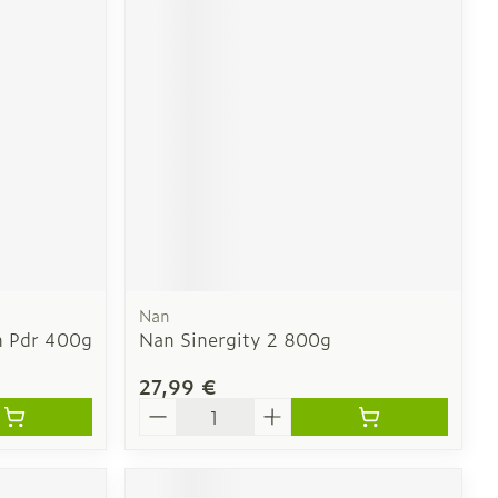
Nan
 Pdr 400g
Nan Sinergity 2 800g
27,99 €
Quantité