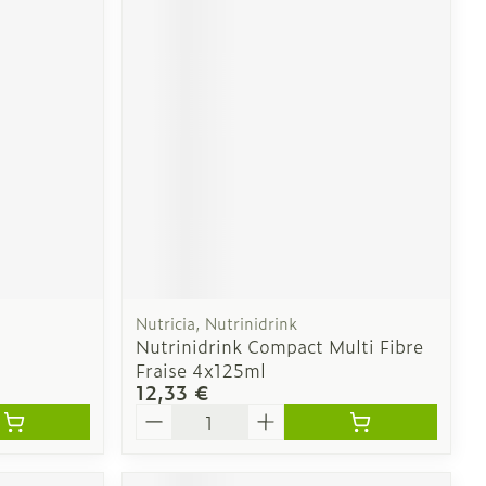
Nutricia, Nutrinidrink
Nutrinidrink Compact Multi Fibre
Fraise 4x125ml
12,33 €
Quantité