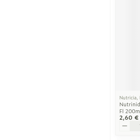
Nutricia,
Nutrinid
Fl 200m
2,60 €
Quantit