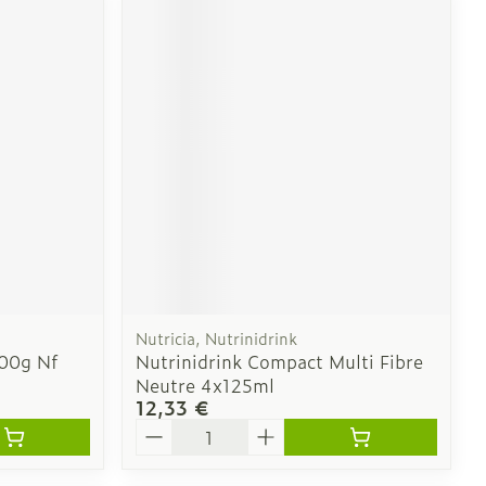
Nutricia, Nutrinidrink
600g Nf
Nutrinidrink Compact Multi Fibre
Neutre 4x125ml
12,33 €
Quantité