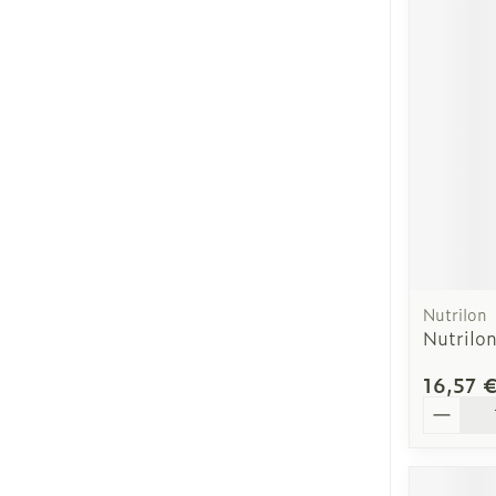
Nutrilon
Nutrilo
16,57 
Quantit