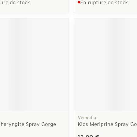
ure de stock
En rupture de stock
Vemedia
haryngite Spray Gorge
Kids Meriprine Spray G
12,90 €