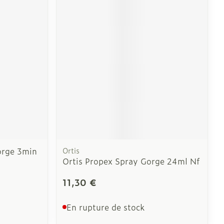
CBD
orge 3min
Ortis
Ortis Propex Spray Gorge 24ml Nf
11,30 €
En rupture de stock