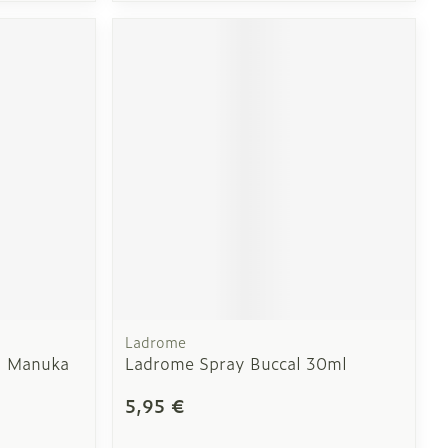
Ladrome
l Manuka
Ladrome Spray Buccal 30ml
5,95 €