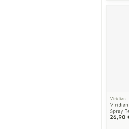
Viridian
Viridian
Spray T
26,90 