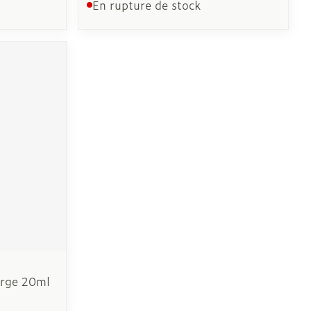
En rupture de stock
orge 20ml