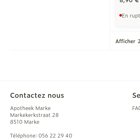
En rupt
Afficher
Contactez nous
Se
Apotheek Marke
FA
Markekerkstraat 28
8510
Marke
Téléphone:
056 22 29 40