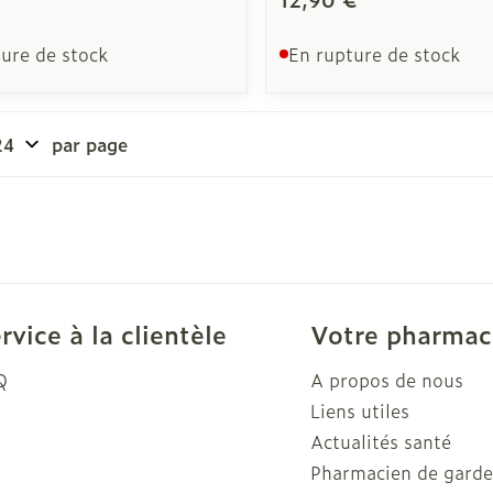
ure de stock
En rupture de stock
par page
rvice à la clientèle
Votre pharmac
Q
A propos de nous
Liens utiles
Actualités santé
Pharmacien de gard