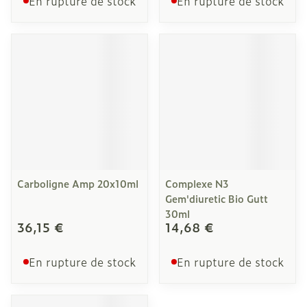
En rupture de stock
En rupture de stock
Carboligne Amp 20x10ml
Complexe N3
Gem'diuretic Bio Gutt
30ml
36,15 €
14,68 €
En rupture de stock
En rupture de stock