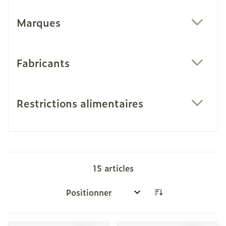
Marques
filter
Fabricants
filter
Restrictions alimentaires
filter
15
articles
Trier par: