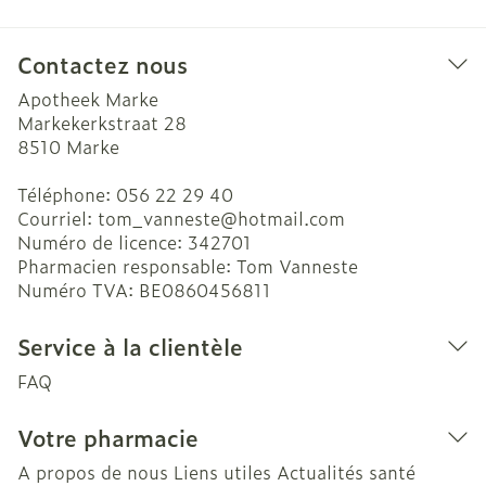
Contactez nous
Apotheek Marke
Markekerkstraat 28
8510
Marke
Téléphone:
056 22 29 40
Courriel:
tom_vanneste@
hotmail.com
Numéro de licence:
342701
Pharmacien responsable:
Tom Vanneste
Numéro TVA:
BE0860456811
Service à la clientèle
FAQ
Votre pharmacie
A propos de nous
Liens utiles
Actualités santé