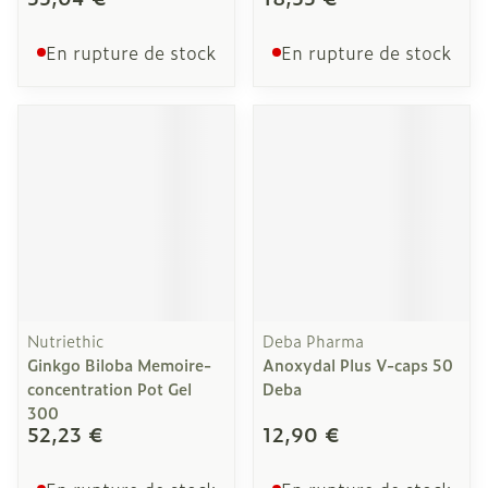
En rupture de stock
En rupture de stock
Nutriethic
Deba Pharma
Ginkgo Biloba Memoire-
Anoxydal Plus V-caps 50
concentration Pot Gel
Deba
300
52,23 €
12,90 €