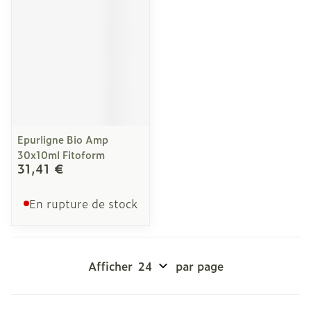
Epurligne Bio Amp
30x10ml Fitoform
31,41 €
En rupture de stock
Afficher
par page