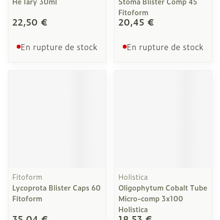
He Iary 30ml
Stoma Blister Comp 45
Fitoform
22,50 €
20,45 €
En rupture de stock
En rupture de stock
Fitoform
Holistica
Lycoprota Blister Caps 60
Oligophytum Cobalt Tube
Fitoform
Micro-comp 3x100
Holistica
35,04 €
18,53 €