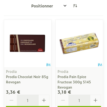
Trier par:
Prodia
Prodia
Prodia Chocolat Noir 85g
Prodia Pain Epice
Revogan
Fructose 300g 5145
Revogan
3,36 €
3,18 €
Quantité
Quantité