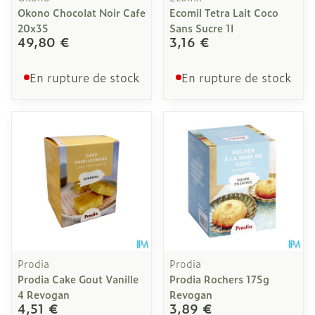
Okono Chocolat Noir Cafe
Ecomil Tetra Lait Coco
20x35
Sans Sucre 1l
49,80 €
3,16 €
En rupture de stock
En rupture de stock
Prodia
Prodia
Prodia Cake Gout Vanille
Prodia Rochers 175g
4 Revogan
Revogan
4,51 €
3,89 €