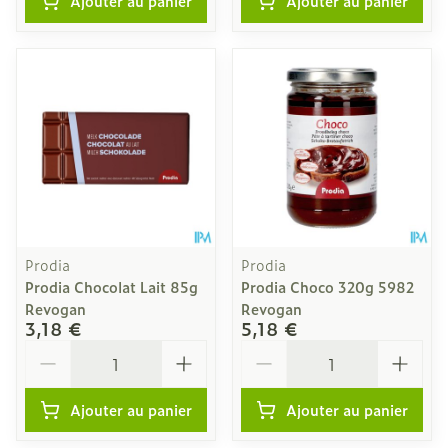
Ajouter au panier
Ajouter au panier
Prodia
Prodia
Prodia Chocolat Lait 85g
Prodia Choco 320g 5982
Revogan
Revogan
3,18 €
5,18 €
Quantité
Quantité
Ajouter au panier
Ajouter au panier