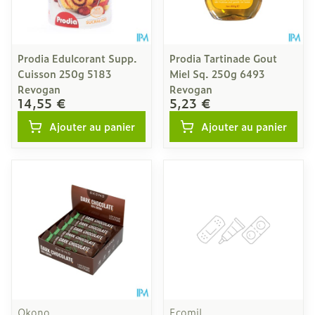
Prodia Edulcorant Supp.
Prodia Tartinade Gout
Cuisson 250g 5183
Miel Sq. 250g 6493
Revogan
Revogan
14,55 €
5,23 €
Ajouter au panier
Ajouter au panier
Okono
Ecomil