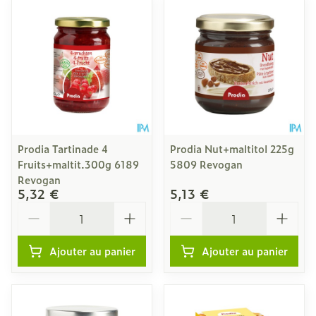
Prodia Tartinade 4
Prodia Nut+maltitol 225g
Fruits+maltit.300g 6189
5809 Revogan
Revogan
5,32 €
5,13 €
Quantité
Quantité
Ajouter au panier
Ajouter au panier