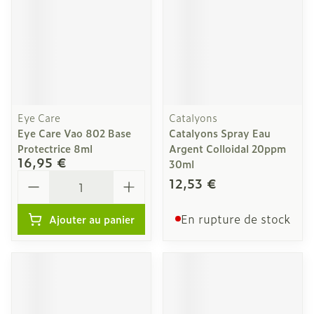
Eye Care
Catalyons
Eye Care Vao 802 Base
Catalyons Spray Eau
Protectrice 8ml
Argent Colloidal 20ppm
16,95 €
30ml
Quantité
12,53 €
En rupture de stock
Ajouter au panier