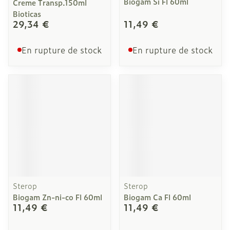
Biogam Si Fl 60ml
Creme Transp.150ml
Bioticas
29,34 €
11,49 €
En rupture de stock
En rupture de stock
Sterop
Sterop
Biogam Zn-ni-co Fl 60ml
Biogam Ca Fl 60ml
11,49 €
11,49 €