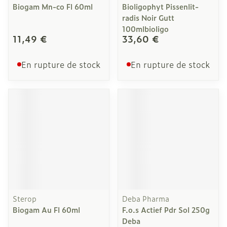
Biogam Mn-co Fl 60ml
Bioligophyt Pissenlit-
radis Noir Gutt
100mlbioligo
11,49 €
33,60 €
En rupture de stock
En rupture de stock
Sterop
Deba Pharma
Biogam Au Fl 60ml
F.o.s Actief Pdr Sol 250g
Deba