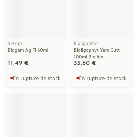
Sterop
Bioligophyt
Biogam Ag Fl 60ml
Bioligophyt Yam Gutt
100ml Bioligo
11,49 €
33,60 €
En rupture de stock
En rupture de stock