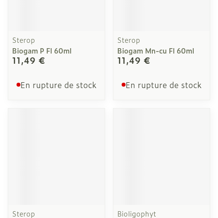
Sterop
Sterop
Biogam P Fl 60ml
Biogam Mn-cu Fl 60ml
11,49 €
11,49 €
En rupture de stock
En rupture de stock
Sterop
Bioligophyt