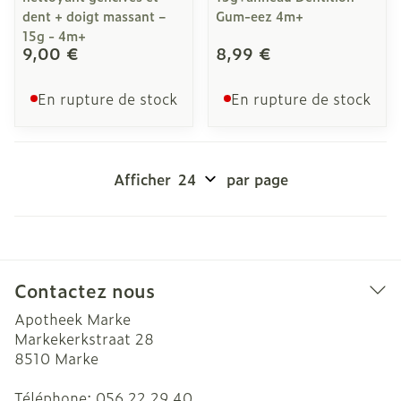
dent + doigt massant –
Gum-eez 4m+
15g - 4m+
9,00 €
8,99 €
En rupture de stock
En rupture de stock
Afficher
par page
Contactez nous
Apotheek Marke
Markekerkstraat 28
8510
Marke
Téléphone:
056 22 29 40