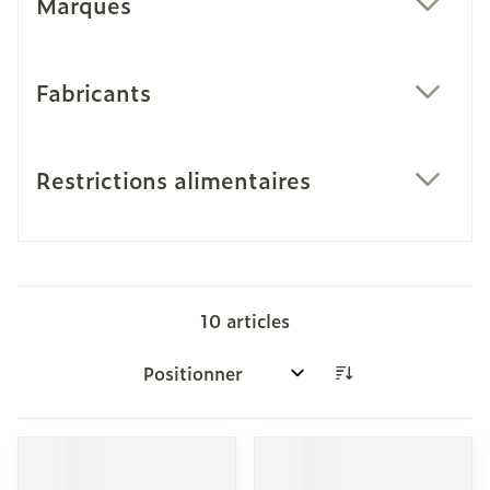
Marques
filter
Fabricants
filter
Restrictions alimentaires
filter
10
articles
Trier par: