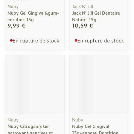
Nuby
Jack N' Jill
Nuby Gel Gingival&gum-
Jack N' Jill Gel Dentaire
eez 4m+ 15g
Naturel 15g
9,99 €
10,59 €
En rupture de stock
En rupture de stock
Nuby
Nuby
Nuby Citroganix Gel
Nuby Gel Gingival
nettoyant gencives et
15g+anneau Dentition