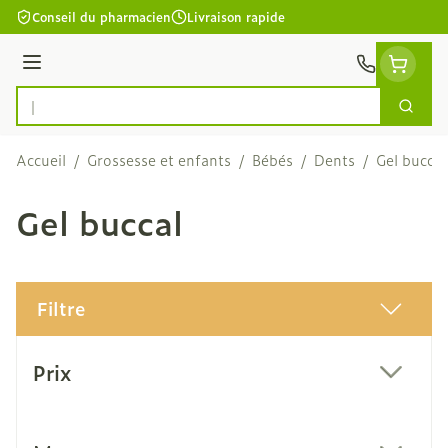
Aller au contenu
Conseil du pharmacien
Livraison rapide
Menu
Cherc
Rechercher
Accueil
/
Grossesse et enfants
/
Bébés
/
Dents
/
Gel buccal
Gel buccal
Filtre
Passer à la liste des produits
Prix
filter