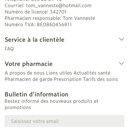
Courriel:
tom_vanneste@
hotmail.com
Numéro de licence:
342701
Pharmacien responsable:
Tom Vanneste
Numéro TVA:
BE0860456811
Service à la clientèle
FAQ
Votre pharmacie
A propos de nous
Liens utiles
Actualités santé
Pharmacien de garde
Prescription
Tarifs des soins
Bulletin d’information
Restez informé des nouveaux produits et
promotions
Adresse mail