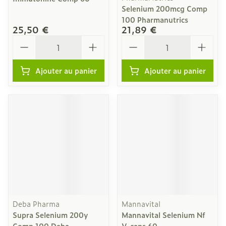
Selenium 200mcg Comp
100 Pharmanutrics
25,50 €
21,89 €
Quantité
Quantité
Ajouter au panier
Ajouter au panier
Deba Pharma
Mannavital
Supra Selenium 200y
Mannavital Selenium Nf
Comp 100 Deba
V-caps 60