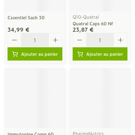
Q10-Quatral
Cssentiel Sach 30
Quatral Caps 60 Nf
34,99 €
23,87 €
Quantité
Quantité
Ajouter au panier
Ajouter au panier
PharmaNutrics
Immutonine Comp 60