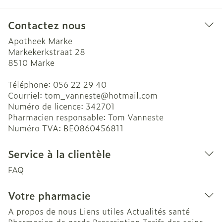
Contactez nous
Apotheek Marke
Markekerkstraat 28
8510
Marke
Téléphone:
056 22 29 40
Courriel:
tom_vanneste@
hotmail.com
Numéro de licence:
342701
Pharmacien responsable:
Tom Vanneste
Numéro TVA:
BE0860456811
Service à la clientèle
FAQ
Votre pharmacie
A propos de nous
Liens utiles
Actualités santé