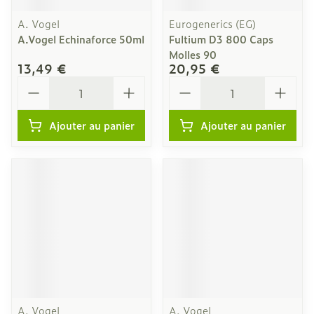
A. Vogel
Eurogenerics (EG)
A.Vogel Echinaforce 50ml
Fultium D3 800 Caps
Molles 90
13,49 €
20,95 €
Quantité
Quantité
Ajouter au panier
Ajouter au panier
A. Vogel
A. Vogel