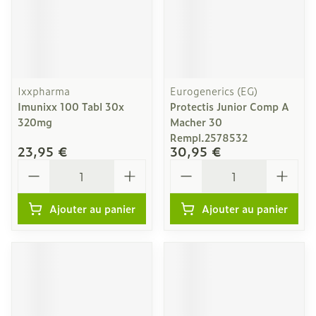
Ixxpharma
Eurogenerics (EG)
Imunixx 100 Tabl 30x
Protectis Junior Comp A
320mg
Macher 30
Rempl.2578532
23,95 €
30,95 €
Quantité
Quantité
Ajouter au panier
Ajouter au panier