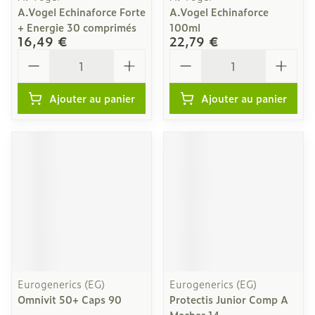
A.Vogel Echinaforce Forte
A.Vogel Echinaforce
+ Energie 30 comprimés
100ml
16,49 €
22,79 €
Quantité
Quantité
Ajouter au panier
Ajouter au panier
Eurogenerics (EG)
Eurogenerics (EG)
Omnivit 50+ Caps 90
Protectis Junior Comp A
Macher 14