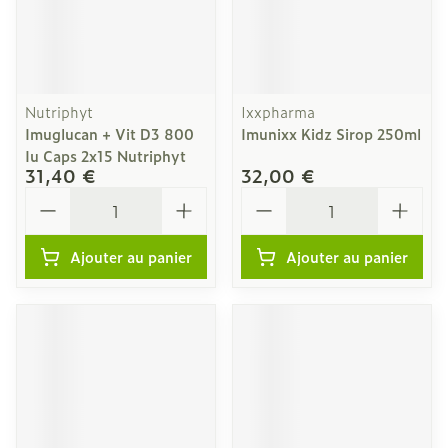
Nutriphyt
Ixxpharma
Imuglucan + Vit D3 800
Imunixx Kidz Sirop 250ml
Iu Caps 2x15 Nutriphyt
31,40 €
32,00 €
Quantité
Quantité
Ajouter au panier
Ajouter au panier