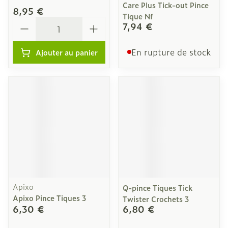
Care Plus Tick-out Pince
8,95 €
Tique Nf
Quantité
7,94 €
En rupture de stock
Ajouter au panier
Apixo
Q-pince Tiques Tick
Apixo Pince Tiques 3
Twister Crochets 3
6,30 €
6,80 €