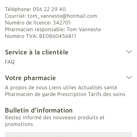
Téléphone:
056 22 29 40
Courriel:
tom_vanneste@
hotmail.com
Numéro de licence:
342701
Pharmacien responsable:
Tom Vanneste
Numéro TVA:
BE0860456811
Service à la clientèle
FAQ
Votre pharmacie
A propos de nous
Liens utiles
Actualités santé
Pharmacien de garde
Prescription
Tarifs des soins
Bulletin d’information
Restez informé des nouveaux produits et
promotions
Adresse mail