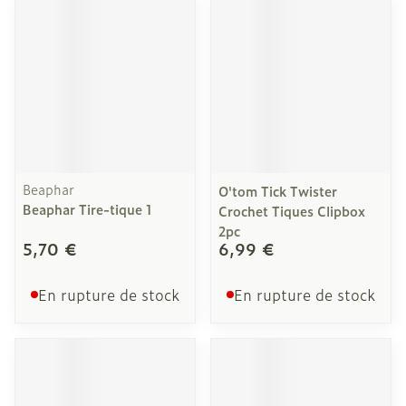
Beaphar
O'tom Tick Twister
Beaphar Tire-tique 1
Crochet Tiques Clipbox
2pc
5,70 €
6,99 €
En rupture de stock
En rupture de stock