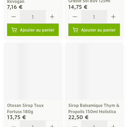
Grasse Sol Buv 125ml
Revogan
7,16 €
14,75 €
Quantité
Quantité
Ajouter au panier
Ajouter au panier
Otosan Sirop Toux
Sirop Balsamique Thym &
Fortuss 180g
Propolis 150ml Holistica
13,75 €
22,50 €
Quantité
Quantité