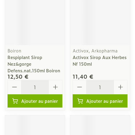
Boiron
Activox, Arkopharma
Respiplant Sirop
Activox Sirop Aux Herbes
Nez&gorge
Nf 150ml
Defens.nat.150ml Boiron
12,50 €
11,40 €
Quantité
Quantité
Ajouter au panier
Ajouter au panier