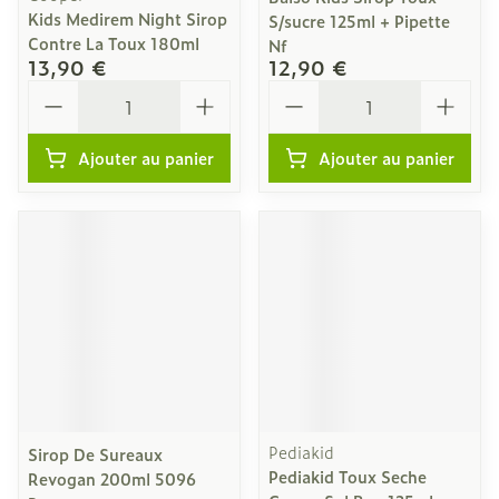
Kids Medirem Night Sirop
S/sucre 125ml + Pipette
Contre La Toux 180ml
Nf
13,90 €
12,90 €
Quantité
Quantité
Ajouter au panier
Ajouter au panier
Pediakid
Sirop De Sureaux
Pediakid Toux Seche
Revogan 200ml 5096