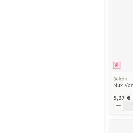
Accessoires a
Crème, gel et
Pieds et jamb
Oxygène
Pieds secs, cal
crevasses
Système respi
Ampoules
Callosités
Muscles et art
Cors
Médica
Aiguilles et s
Afficher plus
Infections
Boiron
Seringues
Nux Vom
Solution injec
Spécifiquemen
5,37 €
hommes
Aiguilles
Quantit
Poux
Aiguilles styl
Soins du corp
Afficher plus
Déodorants
Diagnostique
Soins du visa