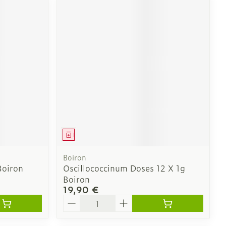
Médicament
Boiron
Boiron
Oscillococcinum Doses 12 X 1g
Boiron
19,90 €
Quantité