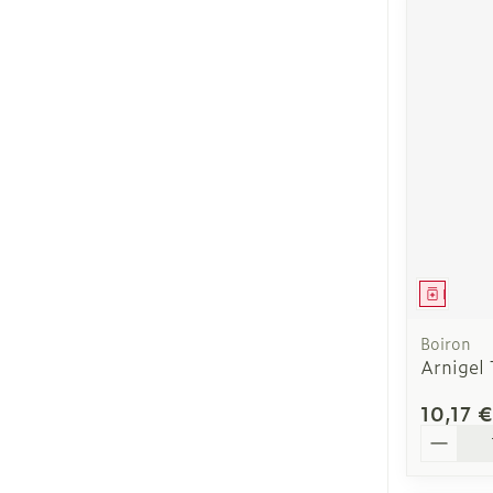
Médica
Boiron
Arnigel
10,17 €
Quantit