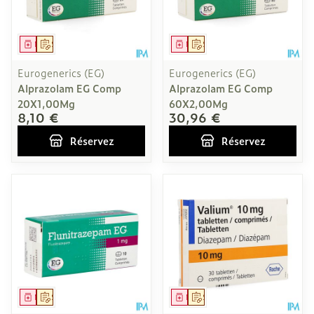
Médicament
Sur prescription
Médicament
Sur prescription
Eurogenerics (EG)
Eurogenerics (EG)
Alprazolam EG Comp
Alprazolam EG Comp
20X1,00Mg
60X2,00Mg
8,10 €
30,96 €
Réservez
Réservez
Médicament
Sur prescription
Médicament
Sur prescription