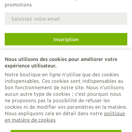
promotions
Adresse mail
Inscription
En cliquant sur s'abonner, vous vous abonnez à notre
newsletter et acceptez notre
politique de confidentialité
.
Nous utilisons des cookies pour améliorer votre
expérience utilisateur.
Notre boutique en ligne n'utilise que des cookies
indispensables. Ces cookies sont indispensables au
bon fonctionnement de notre site. Nous n'utilisons
aucun autre type de cookies ; c'est pourquoi nous
ne proposons pas la possibilité de refuser les
cookies ni de modifier vos paramètres en la matière.
Nous expliquons cela en détail dans notre
politique
Liens légaux
en matière de cookies