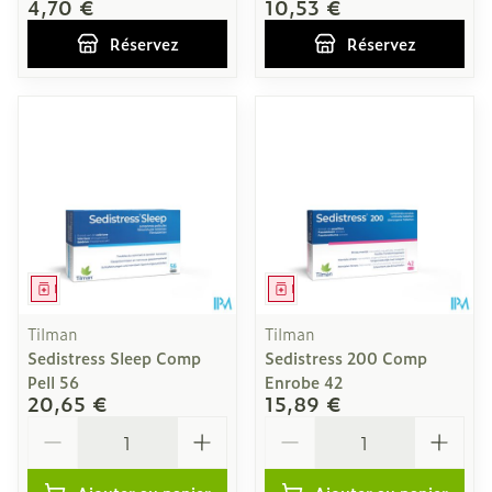
4,70 €
10,53 €
Réservez
Réservez
Médicament
Médicament
Tilman
Tilman
Sedistress Sleep Comp
Sedistress 200 Comp
Pell 56
Enrobe 42
20,65 €
15,89 €
Quantité
Quantité