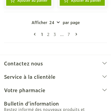
Ajouter au panier
Ajouter au panier
Afficher
par page
Pages
Vous lisez actuellement la page
Page
Page
Page
1
2
3
...
7
Contactez nous
Service à la clientèle
Votre pharmacie
Bulletin d’information
Restez informé des nouveaux produits et