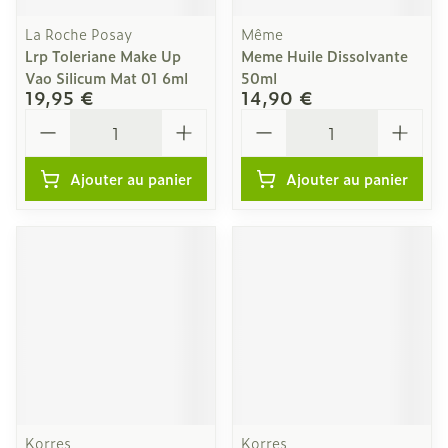
La Roche Posay
Même
Lrp Toleriane Make Up
Meme Huile Dissolvante
Vao Silicum Mat 01 6ml
50ml
19,95 €
14,90 €
Quantité
Quantité
Ajouter au panier
Ajouter au panier
Korres
Korres