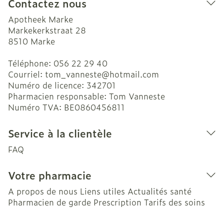
Contactez nous
Apotheek Marke
Markekerkstraat 28
8510
Marke
Téléphone:
056 22 29 40
Courriel:
tom_vanneste@
hotmail.com
Numéro de licence:
342701
Pharmacien responsable:
Tom Vanneste
Numéro TVA:
BE0860456811
Service à la clientèle
FAQ
Votre pharmacie
A propos de nous
Liens utiles
Actualités santé
Pharmacien de garde
Prescription
Tarifs des soins