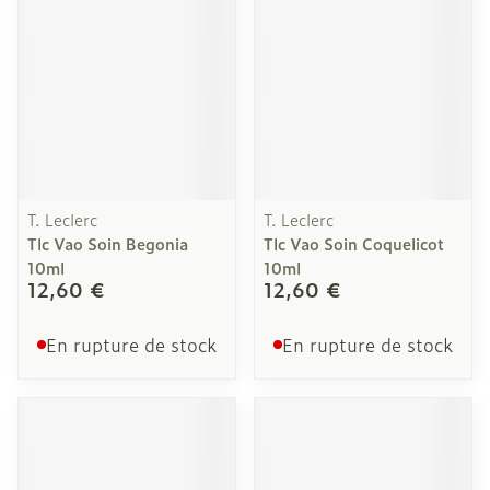
T. Leclerc
T. Leclerc
Tlc Vao Soin Begonia
Tlc Vao Soin Coquelicot
10ml
10ml
12,60 €
12,60 €
En rupture de stock
En rupture de stock