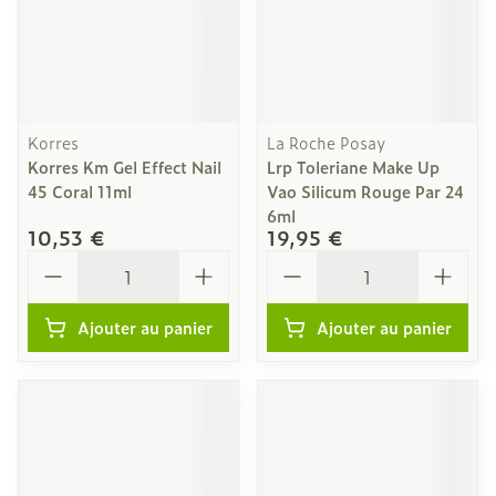
Korres
La Roche Posay
Korres Km Gel Effect Nail
Lrp Toleriane Make Up
45 Coral 11ml
Vao Silicum Rouge Par 24
6ml
10,53 €
19,95 €
Quantité
Quantité
Ajouter au panier
Ajouter au panier