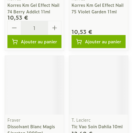
Korres Km Gel Effect Nail
Korres Km Gel Effect Nail
74 Berry Addict 11ml
75 Violet Garden 11ml
10,53 €
Quantité
10,53 €
Ajouter au panier
Ajouter au panier
Fraver
T. Leclerc
Dissolvant Blanc Magis
Tlc Vao Soin Dahlia 10ml
S/aceton 1000ml