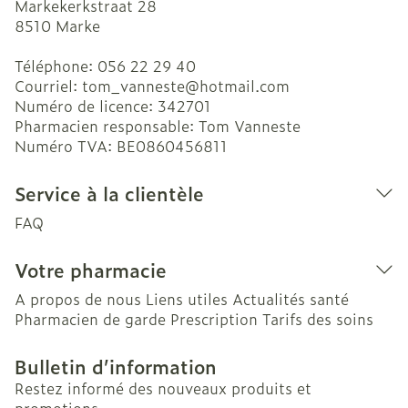
Markekerkstraat 28
8510
Marke
Téléphone:
056 22 29 40
Courriel:
tom_vanneste@
hotmail.com
Numéro de licence:
342701
Pharmacien responsable:
Tom Vanneste
Numéro TVA:
BE0860456811
Service à la clientèle
FAQ
Votre pharmacie
A propos de nous
Liens utiles
Actualités santé
Pharmacien de garde
Prescription
Tarifs des soins
Bulletin d’information
Restez informé des nouveaux produits et