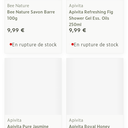
Bee Nature
Apivita
Bee Nature Savon Barre
Apivita Refreshing Fig
100g
Shower Gel Ess. Oils
250ml
9,99 €
9,99 €
En rupture de stock
En rupture de stock
Apivita
Apivita
Apivita Pure Jasmine
Apivita Royal Honey