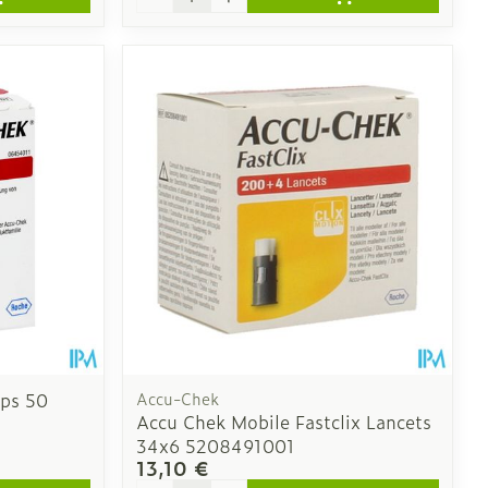
ips 50
Accu-Chek
Accu Chek Mobile Fastclix Lancets
34x6 5208491001
13,10 €