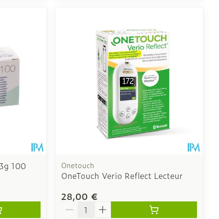
33g 100
Onetouch
OneTouch Verio Reflect Lecteur
28,00 €
Quantité