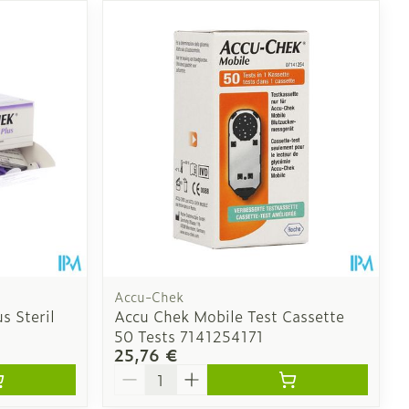
CBD
Accu-Chek
s Steril
Accu Chek Mobile Test Cassette
50 Tests 7141254171
25,76 €
Quantité