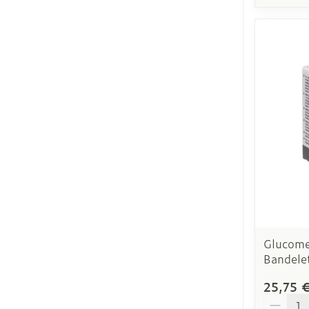
Glucome
Bandele
25,75 
Quantit