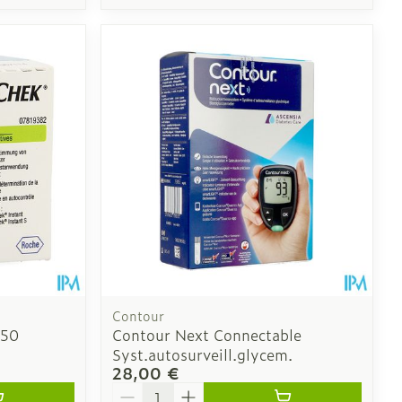
Contour
 50
Contour Next Connectable
Syst.autosurveill.glycem.
28,00 €
Quantité