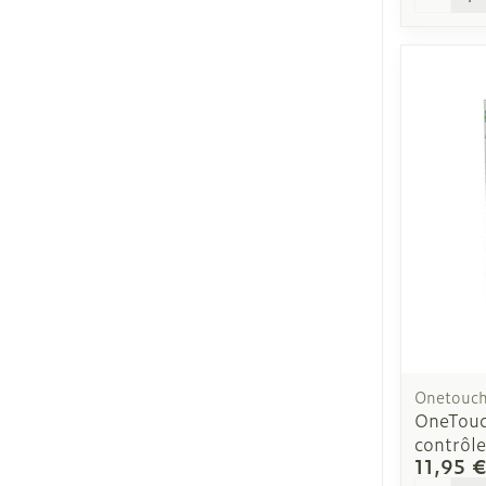
Onetouc
OneTouc
contrôle
11,95 