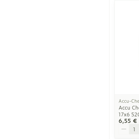
Ronflement
Accu-Ch
Accu Che
17x6 5
6,55 €
Quantit