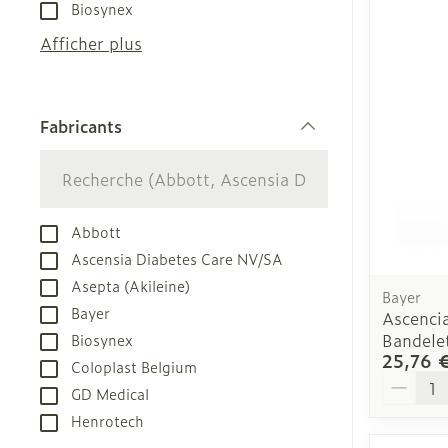
Biosynex
appareils aéro
Tablettes
Afficher plus
Accessoires a
Crème, gel et
Pieds et jamb
Oxygène
Pieds secs, cal
Fabricants
crevasses
filter
Système respi
Ampoules
Callosités
Muscles et art
Abbott
Cors
Ascensia Diabetes Care NV/SA
Aiguilles et s
Afficher plus
Asepta (Akileine)
Bayer
Infections
Seringues
Bayer
Ascenci
Bandele
Biosynex
Solution injec
Spécifiquemen
25,76 
Coloplast Belgium
hommes
Aiguilles
Quantit
GD Medical
Poux
Aiguilles styl
Soins du corp
Henrotech
Afficher plus