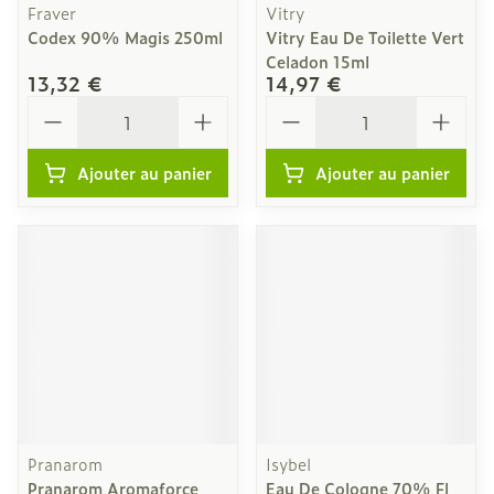
Fraver
Vitry
Codex 90% Magis 250ml
Vitry Eau De Toilette Vert
Celadon 15ml
13,32 €
14,97 €
Quantité
Quantité
Ajouter au panier
Ajouter au panier
Pranarom
Isybel
Pranarom Aromaforce
Eau De Cologne 70% Fl