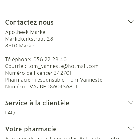
Contactez nous
Apotheek Marke
Markekerkstraat 28
8510
Marke
Téléphone:
056 22 29 40
Courriel:
tom_vanneste@
hotmail.com
Numéro de licence:
342701
Pharmacien responsable:
Tom Vanneste
Numéro TVA:
BE0860456811
Service à la clientèle
FAQ
Votre pharmacie
A propos de nous
Liens utiles
Actualités santé