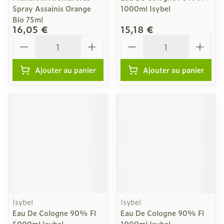
Spray Assainis Orange
1000ml Isybel
Bio 75ml
16,05 €
15,18 €
Quantité
Quantité
Ajouter au panier
Ajouter au panier
Isybel
Isybel
Eau De Cologne 90% Fl
Eau De Cologne 90% Fl
5000ml Isybel
1000ml Isybel