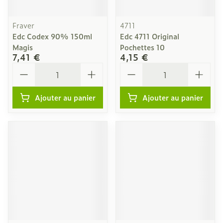
Fraver
4711
Edc Codex 90% 150ml
Edc 4711 Original
Magis
Pochettes 10
7,41 €
4,15 €
Quantité
Quantité
Ajouter au panier
Ajouter au panier