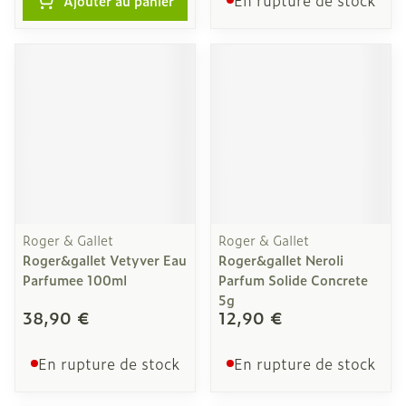
En rupture de stock
Ajouter au panier
Roger & Gallet
Roger & Gallet
Roger&gallet Vetyver Eau
Roger&gallet Neroli
Parfumee 100ml
Parfum Solide Concrete
5g
38,90 €
12,90 €
En rupture de stock
En rupture de stock