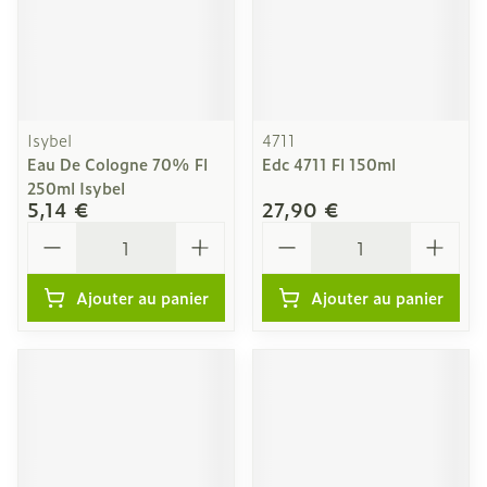
Isybel
4711
Eau De Cologne 70% Fl
Edc 4711 Fl 150ml
250ml Isybel
5,14 €
27,90 €
Quantité
Quantité
Ajouter au panier
Ajouter au panier