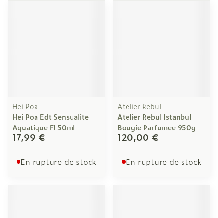
Hei Poa
Atelier Rebul
Hei Poa Edt Sensualite
Atelier Rebul Istanbul
Aquatique Fl 50ml
Bougie Parfumee 950g
17,99 €
120,00 €
En rupture de stock
En rupture de stock