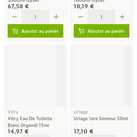
67,58 €
18,19 €
Quantité
Quantité
Ajouter au panier
Ajouter au panier
Vitry
Uriage
Vitry Eau De Toilette
Uriage 1ere Senteur 50ml
Blanc Organdi 15ml
14,97 €
17,10 €