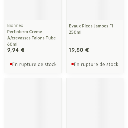
Bionnex
Evaux Pieds Jambes Fl
Perfederm Creme
250ml
A/crevasses Talons Tube
60ml
9,94 €
19,80 €
En rupture de stock
En rupture de stock