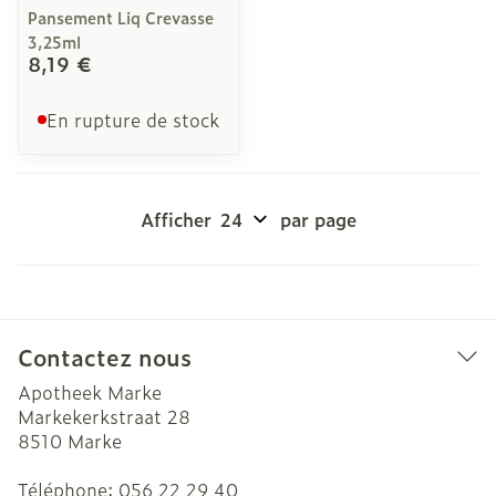
Pansement Liq Crevasse
3,25ml
8,19 €
En rupture de stock
Afficher
par page
Contactez nous
Apotheek Marke
Markekerkstraat 28
8510
Marke
Téléphone:
056 22 29 40