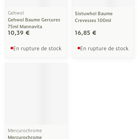
Gehwol
Sixtuwhol Baume
Gehwol Baume Gercures
Crevesses 100ml
75ml Mannavita
10,39 €
16,85 €
En rupture de stock
En rupture de stock
Mercurochrome
Mercurochrome