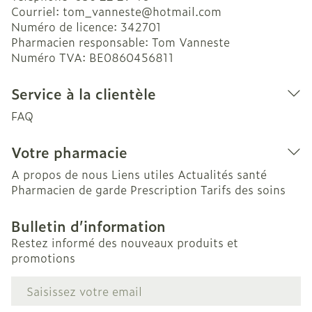
Courriel:
tom_vanneste@
hotmail.com
Numéro de licence:
342701
Pharmacien responsable:
Tom Vanneste
Numéro TVA:
BE0860456811
Service à la clientèle
FAQ
Votre pharmacie
A propos de nous
Liens utiles
Actualités santé
Pharmacien de garde
Prescription
Tarifs des soins
Bulletin d’information
Restez informé des nouveaux produits et
promotions
Adresse mail