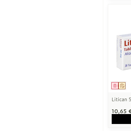
Médica
Sur
Litican
10,65 