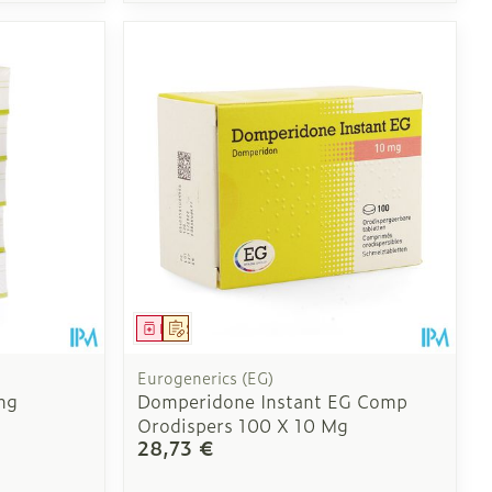
Médicament
Sur prescription
Eurogenerics (EG)
mg
Domperidone Instant EG Comp
Orodispers 100 X 10 Mg
28,73 €