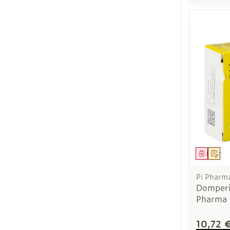
Médica
Sur
Pi Pharm
Domperi
Pharma 
10,72 