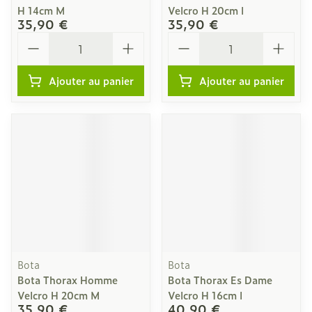
H 14cm M
Velcro H 20cm l
35,90 €
35,90 €
Quantité
Quantité
Ajouter au panier
Ajouter au panier
Bota
Bota
Bota Thorax Homme
Bota Thorax Es Dame
Velcro H 20cm M
Velcro H 16cm l
35,90 €
40,90 €