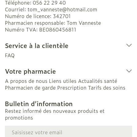
Téléphone:
056 22 29 40
Courriel:
tom_vanneste@
hotmail.com
Numéro de licence:
342701
Pharmacien responsable:
Tom Vanneste
Numéro TVA:
BE0860456811
Service à la clientèle
FAQ
Votre pharmacie
A propos de nous
Liens utiles
Actualités santé
Pharmacien de garde
Prescription
Tarifs des soins
Bulletin d’information
Restez informé des nouveaux produits et
promotions
Adresse mail