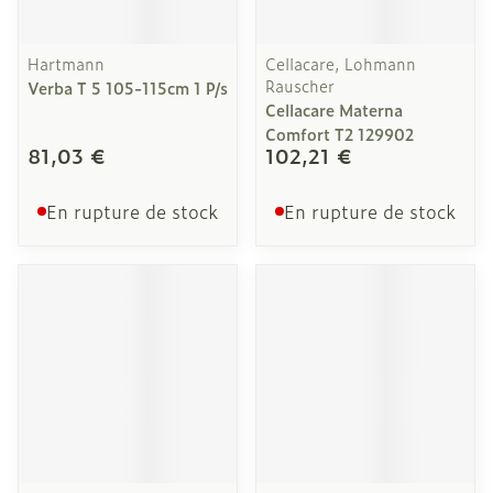
Hartmann
Cellacare, Lohmann
Rauscher
Verba T 5 105-115cm 1 P/s
Cellacare Materna
Comfort T2 129902
81,03 €
102,21 €
En rupture de stock
En rupture de stock