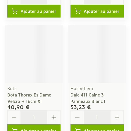
Ajouter au panier
Ajouter au panier
Bota
Hospithera
Bota Thorax Es Dame
Dale 411 Gaine 3
Velcro H 16cm Xl
Panneaux Blanc l
40,90 €
53,23 €
Quantité
Quantité
Ajouter au panier
Ajouter au panier