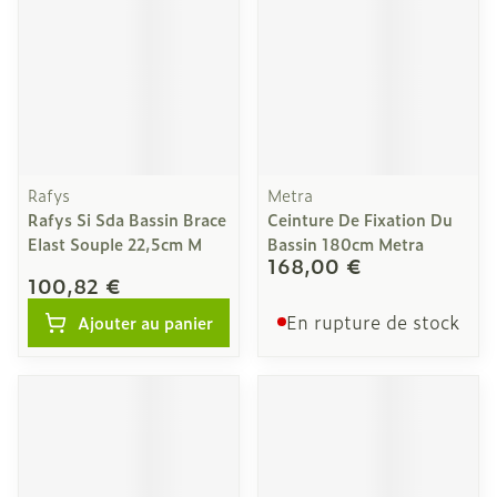
Rafys
Metra
Rafys Si Sda Bassin Brace
Ceinture De Fixation Du
Elast Souple 22,5cm M
Bassin 180cm Metra
168,00 €
100,82 €
En rupture de stock
Ajouter au panier