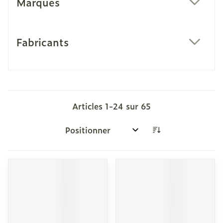
Marques
filter
Fabricants
filter
Articles
1
-
24
sur
65
Trier par: