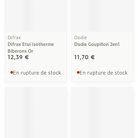
Difrax
Dodie
Difrax Etui Isotherme
Dodie Goupillon 2en1
Biberons Or
12,39 €
11,70 €
En rupture de stock
En rupture de stock