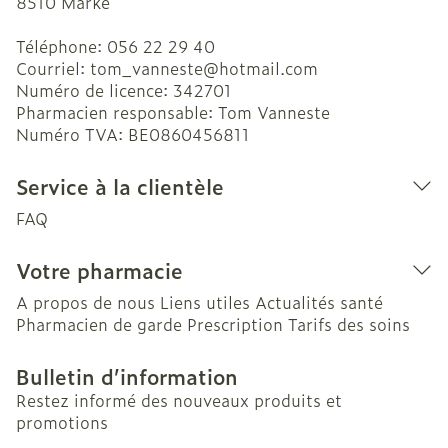
8510
Marke
Téléphone:
056 22 29 40
Courriel:
tom_vanneste@
hotmail.com
Numéro de licence:
342701
Pharmacien responsable:
Tom Vanneste
Numéro TVA:
BE0860456811
Service à la clientèle
FAQ
Votre pharmacie
A propos de nous
Liens utiles
Actualités santé
Pharmacien de garde
Prescription
Tarifs des soins
Bulletin d’information
Restez informé des nouveaux produits et
promotions