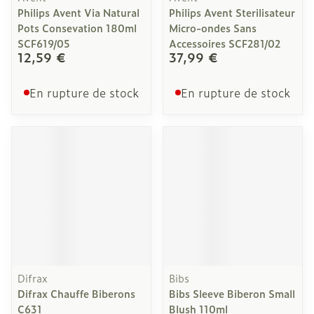
Philips Avent Via Natural
Philips Avent Sterilisateur
Pots Consevation 180ml
Micro-ondes Sans
SCF619/05
Accessoires SCF281/02
12,59 €
37,99 €
En rupture de stock
En rupture de stock
Difrax
Bibs
Difrax Chauffe Biberons
Bibs Sleeve Biberon Small
C631
Blush 110ml