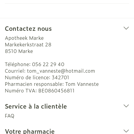
Contactez nous
Apotheek Marke
Markekerkstraat 28
8510
Marke
Téléphone:
056 22 29 40
Courriel:
tom_vanneste@
hotmail.com
Numéro de licence:
342701
Pharmacien responsable:
Tom Vanneste
Numéro TVA:
BE0860456811
Service à la clientèle
FAQ
Votre pharmacie