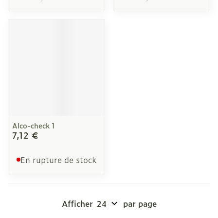
Alco-check 1
7,12 €
En rupture de stock
Afficher
par page