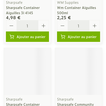
Sharpsafe
WM Supplies
Sharpsafe Container
Wm Container Aiguilles
Aiguilles 3l 4145
500ml
4,98 €
2,25 €
Quantité
Quantité
Ajouter au panier
Ajouter au panier
Sharpsafe
Sharpsafe
Sharpsafe Container
Sharpsafe Community