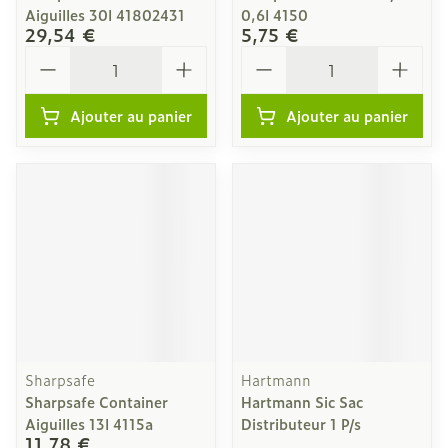
Aiguilles 30l 41802431
0,6l 4150
29,54 €
5,75 €
Quantité
Quantité
Ajouter au panier
Ajouter au panier
Sharpsafe
Hartmann
Sharpsafe Container
Hartmann Sic Sac
Aiguilles 13l 4115a
Distributeur 1 P/s
11,78 €