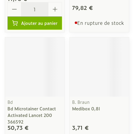
Quantité
79,82 €
En rupture de stock
Ajouter au panier
Bd
B. Braun
Bd Microtainer Contact
Medibox 0,8l
Activated Lancet 200
366592
50,73 €
3,71 €