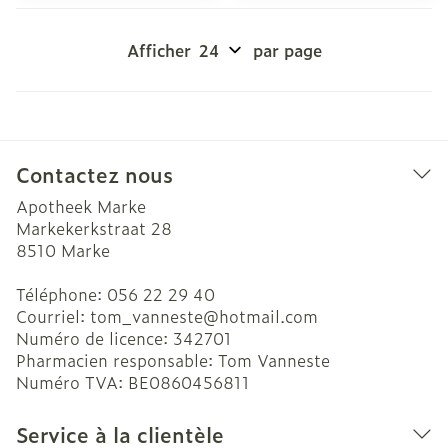
Afficher
par page
Contactez nous
Apotheek Marke
Markekerkstraat 28
8510
Marke
Téléphone:
056 22 29 40
Courriel:
tom_vanneste@
hotmail.com
Numéro de licence:
342701
Pharmacien responsable:
Tom Vanneste
Numéro TVA:
BE0860456811
Service à la clientèle