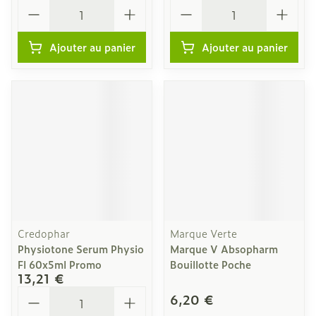
Quantité
Quantité
Ajouter au panier
Ajouter au panier
Credophar
Marque Verte
Physiotone Serum Physio
Marque V Absopharm
Fl 60x5ml Promo
Bouillotte Poche
13,21 €
Quantité
6,20 €