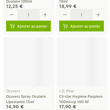
Oculaire 100ml
10ml
12,25 €
18,99 €
Quantité
Quantité
Ajouter au panier
Ajouter au panier
Ocuvers
I.D. Phar
Ocuvers Spray Oculaire
Cil-clar Hygiene Paupiere
Lipostamin 15ml
100ml+cp 100 Nf
14,90 €
17,90 €