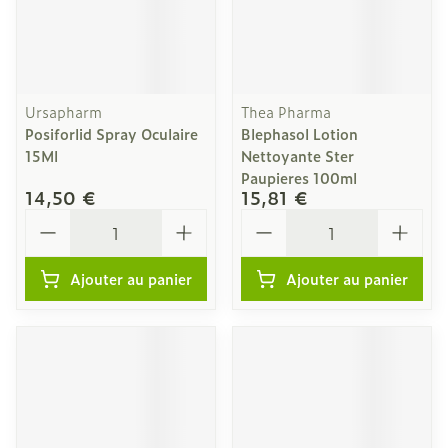
Ursapharm
Thea Pharma
Posiforlid Spray Oculaire
Blephasol Lotion
15Ml
Nettoyante Ster
Paupieres 100ml
14,50 €
15,81 €
Quantité
Quantité
Ajouter au panier
Ajouter au panier