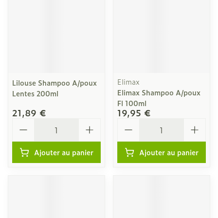
Elimax
Lilouse Shampoo A/poux
Elimax Shampoo A/poux
Lentes 200ml
Fl 100ml
21,89 €
19,95 €
Quantité
Quantité
Ajouter au panier
Ajouter au panier