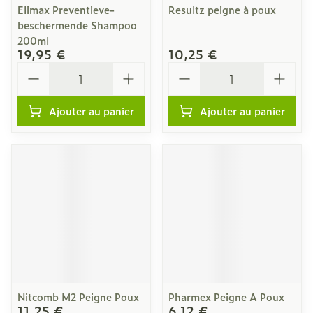
Elimax Preventieve-
Resultz peigne à poux
beschermende Shampoo
200ml
19,95 €
10,25 €
Quantité
Quantité
Ajouter au panier
Ajouter au panier
Nitcomb M2 Peigne Poux
Pharmex Peigne A Poux
11,25 €
6,12 €