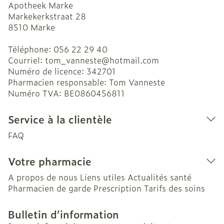
Apotheek Marke
Markekerkstraat 28
8510
Marke
Téléphone:
056 22 29 40
Courriel:
tom_vanneste@
hotmail.com
Numéro de licence:
342701
Pharmacien responsable:
Tom Vanneste
Numéro TVA:
BE0860456811
Service à la clientèle
FAQ
Votre pharmacie
A propos de nous
Liens utiles
Actualités santé
Pharmacien de garde
Prescription
Tarifs des soins
Bulletin d’information