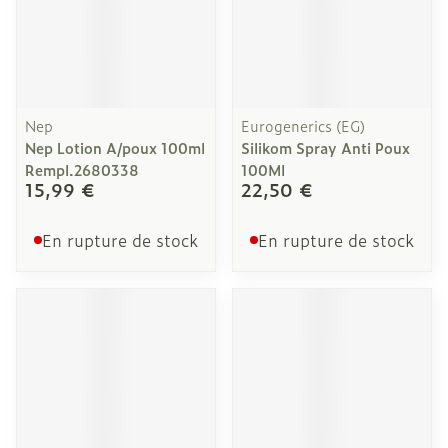
Nep
Eurogenerics (EG)
Nep Lotion A/poux 100ml
Silikom Spray Anti Poux
Rempl.2680338
100Ml
15,99 €
22,50 €
En rupture de stock
En rupture de stock