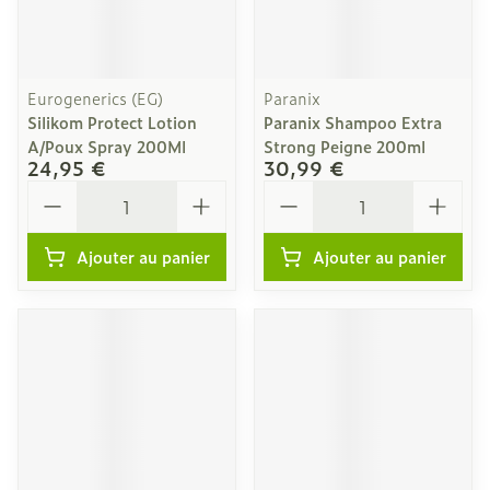
Eurogenerics (EG)
Paranix
Silikom Protect Lotion
Paranix Shampoo Extra
A/Poux Spray 200Ml
Strong Peigne 200ml
24,95 €
30,99 €
Quantité
Quantité
Ajouter au panier
Ajouter au panier