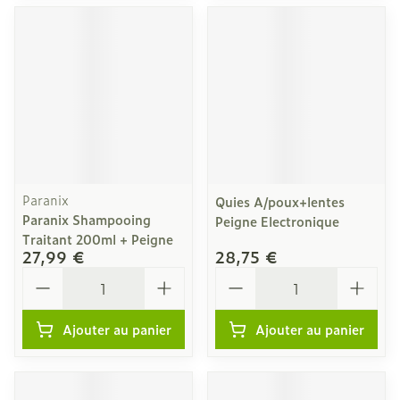
Paranix
Quies A/poux+lentes
Paranix Shampooing
Peigne Electronique
Traitant 200ml + Peigne
27,99 €
28,75 €
Quantité
Quantité
Ajouter au panier
Ajouter au panier