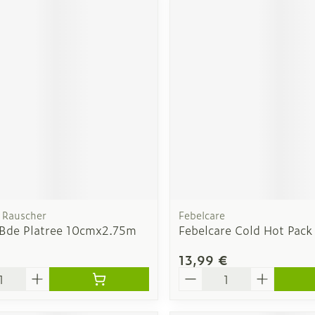
Rauscher
Febelcare
 Bde Platree 10cmx2.75m
Febelcare Cold Hot Pack
13,99 €
é
Quantité