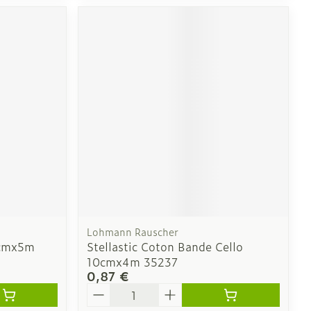
Lohmann Rauscher
6cmx5m
Stellastic Coton Bande Cello
10cmx4m 35237
0,87 €
Quantité