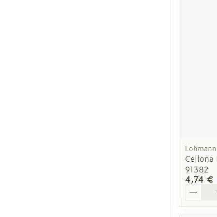
Lohmann 
Cellona
91382
4,74 €
Quantit