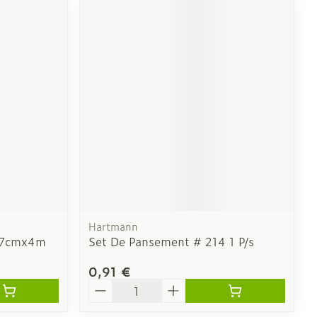
Hartmann
o 7cmx4m
Set De Pansement # 214 1 P/s
0,91 €
Quantité