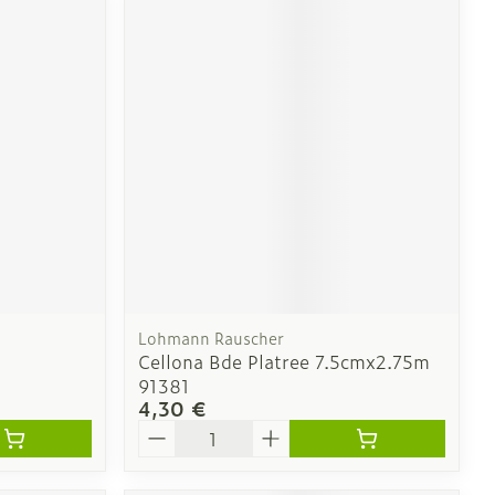
Lohmann Rauscher
Cellona Bde Platree 7.5cmx2.75m
91381
4,30 €
Quantité