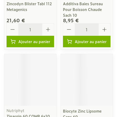
Zincodyn Blister Tabl 112
Additiva Baies Sureau
Metagenics
Pour Boisson Chaude
Sach 10
21,60 €
8,95 €
Quantité
Quantité
Ajouter au panier
Ajouter au panier
Nutriphyt
Biocyte Zinc Lipsome
Zinargin 60 COMP 6x10
Caps 60