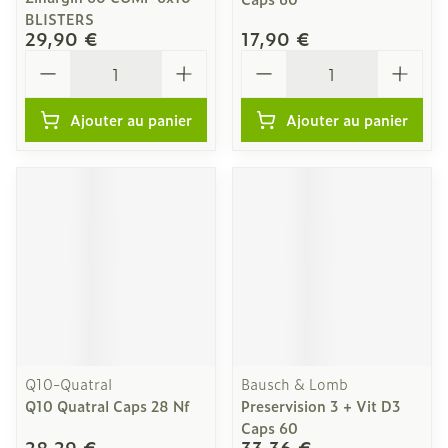
BLISTERS
29,90 €
17,90 €
Quantité
Quantité
Ajouter au panier
Ajouter au panier
Q10-Quatral
Bausch & Lomb
Q10 Quatral Caps 28 Nf
Preservision 3 + Vit D3
Caps 60
28,29 €
33,36 €