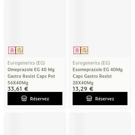
Médicament
Sur prescription
Médicament
Sur prescription
Eurogenerics (EG)
Eurogenerics (EG)
Omeprazole EG 40 Mg
Esomeprazole EG 40Mg
Gastro Resist Caps Pot
Caps Gastro Resist
56X40Mg
28X40Mg
33,61 €
13,29 €
Réservez
Réservez