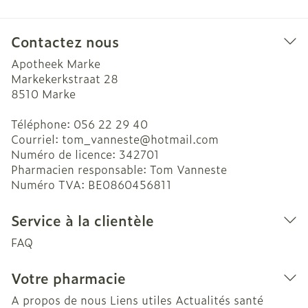
Contactez nous
Apotheek Marke
Markekerkstraat 28
8510
Marke
Téléphone:
056 22 29 40
Courriel:
tom_vanneste@
hotmail.com
Numéro de licence:
342701
Pharmacien responsable:
Tom Vanneste
Numéro TVA:
BE0860456811
Service à la clientèle
FAQ
Votre pharmacie
A propos de nous
Liens utiles
Actualités santé