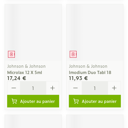
Médicament
Médicament
Johnson & Johnson
Johnson & Johnson
Microlax 12 X 5ml
Imodium Duo Tabl 18
17,24 €
11,93 €
Quantité
Quantité
Ajouter au panier
Ajouter au panier