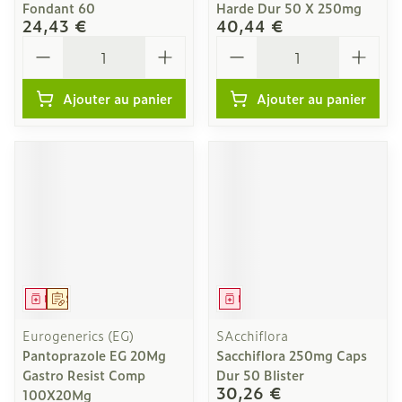
Fondant 60
Harde Dur 50 X 250mg
24,43 €
40,44 €
Quantité
Quantité
Ajouter au panier
Ajouter au panier
Médicament
Sur prescription
Médicament
Eurogenerics (EG)
SAcchiflora
Pantoprazole EG 20Mg
Sacchiflora 250mg Caps
Gastro Resist Comp
Dur 50 Blister
30,26 €
100X20Mg