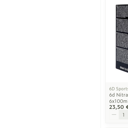
6D Sport
6d Nitra
6x100m
23,50 
Quantit