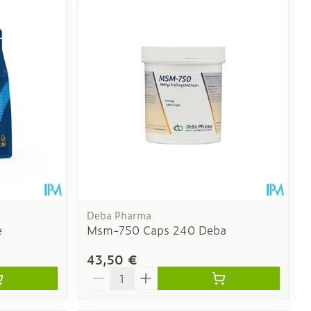
Deba Pharma
e
Msm-750 Caps 240 Deba
43,50 €
Quantité