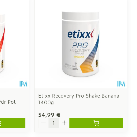
 pieds
ie
Médications diverses
intime
Tonic - lotion
us
e
Eau micellaire
Yeux
us
Afficher plus
nti-insectes
Senteur
Etixx Recovery Pro Shake Banana
Pdr Pot
1400g
54,99 €
Quantité