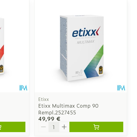
Etixx
Etixx Multimax Comp 90
Rempl.2527455
49,99 €
Quantité