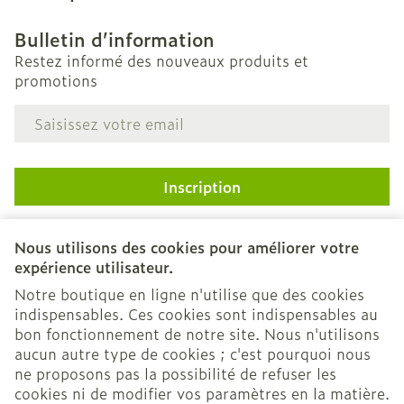
Bulletin d’information
Restez informé des nouveaux produits et
promotions
Adresse mail
Inscription
En cliquant sur s'abonner, vous vous abonnez à notre
newsletter et acceptez notre
politique de confidentialité
.
Nous utilisons des cookies pour améliorer votre
expérience utilisateur.
Notre boutique en ligne n'utilise que des cookies
indispensables. Ces cookies sont indispensables au
bon fonctionnement de notre site. Nous n'utilisons
aucun autre type de cookies ; c'est pourquoi nous
ne proposons pas la possibilité de refuser les
cookies ni de modifier vos paramètres en la matière.