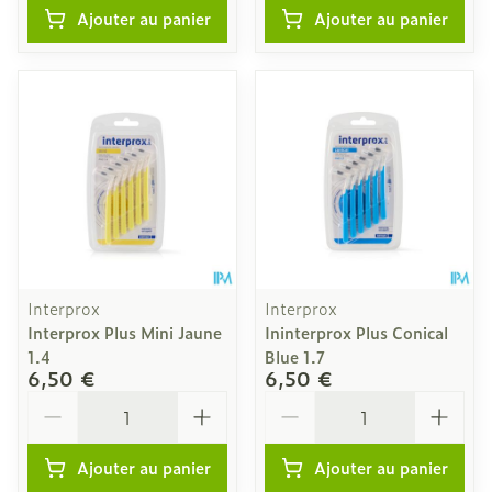
Ajouter au panier
Ajouter au panier
Interprox
Interprox
Interprox Plus Mini Jaune
Ininterprox Plus Conical
1.4
Blue 1.7
6,50 €
6,50 €
Quantité
Quantité
Ajouter au panier
Ajouter au panier