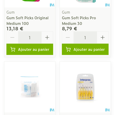
Gum
Gum
Gum Soft Picks Original
Gum Soft Picks Pro
Medium 100
Medium 30
13,18 €
8,79 €
Quantité
Quantité
Ajouter au panier
Ajouter au panier