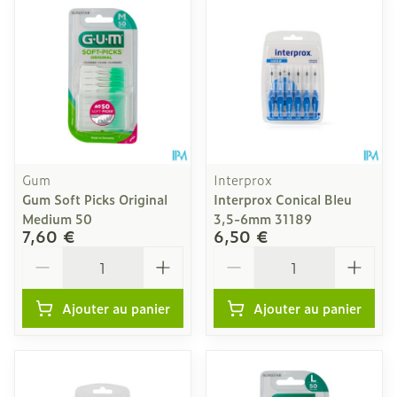
Gum
Interprox
Gum Soft Picks Original
Interprox Conical Bleu
Medium 50
3,5-6mm 31189
7,60 €
6,50 €
Quantité
Quantité
Ajouter au panier
Ajouter au panier