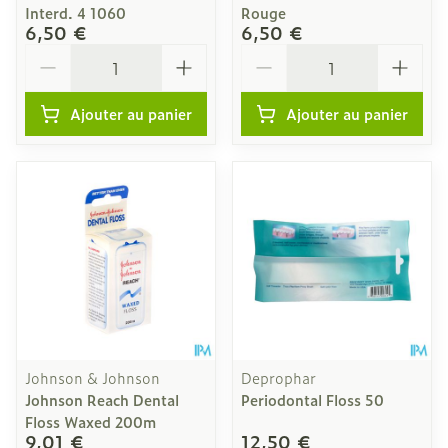
Interd. 4 1060
Rouge
6,50 €
6,50 €
Quantité
Quantité
Ajouter au panier
Ajouter au panier
Johnson & Johnson
Deprophar
Johnson Reach Dental
Periodontal Floss 50
Floss Waxed 200m
9,01 €
12,50 €