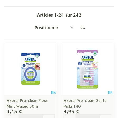
Articles
1
-
24
sur
242
Trier par:
Axoral Pro-clean Floss
Axoral Pro-clean Dental
Mint Waxed 50m
Picks l 40
3,45 €
4,95 €
Quantité
Quantité