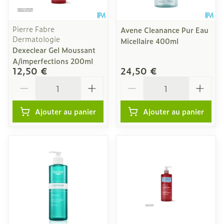
Pierre Fabre
Avene Cleanance Pur Eau
Dermatologie
Micellaire 400ml
Dexeclear Gel Moussant
A/imperfections 200ml
12,50 €
24,50 €
Quantité
Quantité
Ajouter au panier
Ajouter au panier