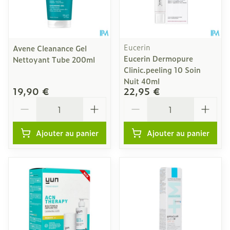
Eucerin
Avene Cleanance Gel
Eucerin Dermopure
Nettoyant Tube 200ml
Clinic.peeling 10 Soin
Nuit 40ml
19,90 €
22,95 €
Quantité
Quantité
Ajouter au panier
Ajouter au panier