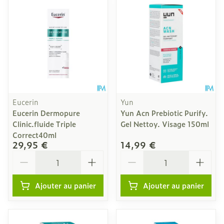
Eucerin
Yun
Eucerin Dermopure
Yun Acn Prebiotic Purify.
Clinic.fluide Triple
Gel Nettoy. Visage 150ml
Correct40ml
29,95 €
14,99 €
Quantité
Quantité
Ajouter au panier
Ajouter au panier