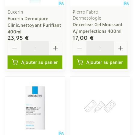
Eucerin
Pierre Fabre
Dermatologie
Eucerin Dermopure
Dexeclear Gel Moussant
Clinic.nettoyant Purifiant
A/imperfections 400ml
400ml
23,95 €
17,00 €
Quantité
Quantité
Ajouter au panier
Ajouter au panier