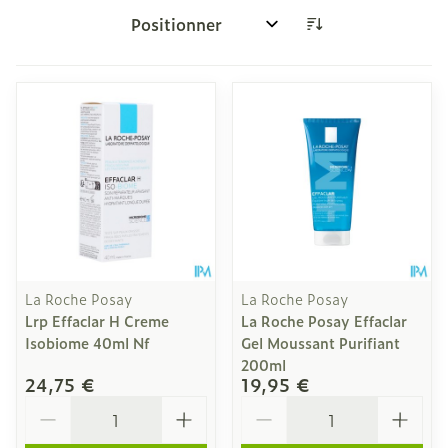
Trier par:
La Roche Posay
La Roche Posay
Lrp Effaclar H Creme
La Roche Posay Effaclar
Isobiome 40ml Nf
Gel Moussant Purifiant
200ml
24,75 €
19,95 €
Quantité
Quantité