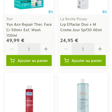
Yun
La Roche Posay
Yun Acn Repair Ther. Face
Lrp Effaclar Duo + M
Cr 50ml+ Exf. Wash
Creme Jour Spf30 40ml
150ml
49,99 €
24,95 €
Quantité
Quantité
Ajouter au panier
Ajouter au panier