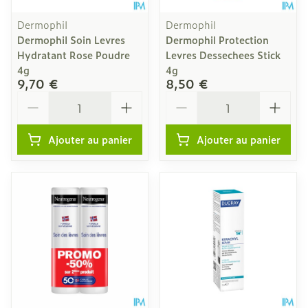
Dermophil
Dermophil
Dermophil Soin Levres
Dermophil Protection
Hydratant Rose Poudre
Levres Dessechees Stick
4g
4g
9,70 €
8,50 €
Quantité
Quantité
Ajouter au panier
Ajouter au panier