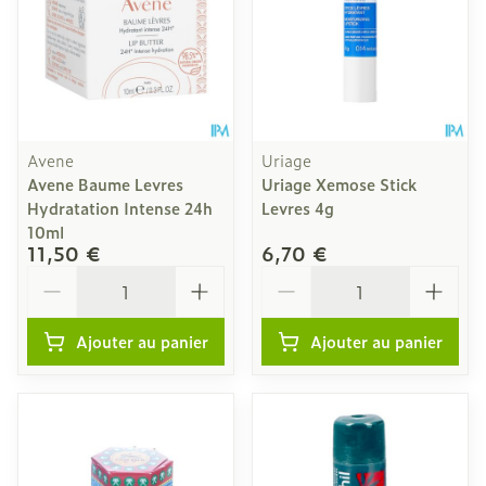
Avene
Uriage
Avene Baume Levres
Uriage Xemose Stick
Hydratation Intense 24h
Levres 4g
10ml
11,50 €
6,70 €
Quantité
Quantité
Ajouter au panier
Ajouter au panier