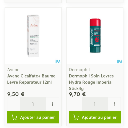
Avene
Dermophil
Avene Cicalfate+ Baume
Dermophil Soin Levres
Levre Reparateur 12ml
Hydra Rouge Imperial
Stick4g
9,50 €
9,70 €
Quantité
Quantité
Ajouter au panier
Ajouter au panier