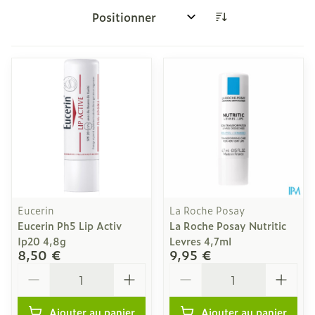
Trier par:
Eucerin
La Roche Posay
Eucerin Ph5 Lip Activ
La Roche Posay Nutritic
Ip20 4,8g
Levres 4,7ml
8,50 €
9,95 €
Quantité
Quantité
Ajouter au panier
Ajouter au panier