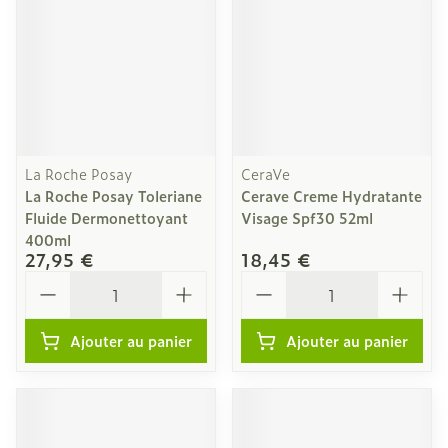
La Roche Posay
CeraVe
La Roche Posay Toleriane
Cerave Creme Hydratante
Fluide Dermonettoyant
Visage Spf30 52ml
400ml
27,95 €
18,45 €
Quantité
Quantité
Ajouter au panier
Ajouter au panier