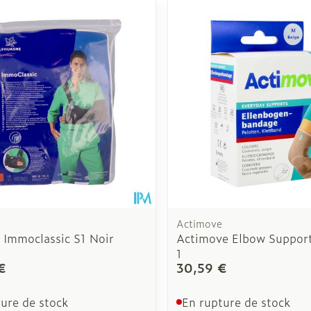
Actimove
 Immoclassic S1 Noir
Actimove Elbow Support
1
€
30,59 €
ure de stock
En rupture de stock