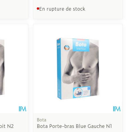
En rupture de stock
Bota
oit N2
Bota Porte-bras Blue Gauche N1