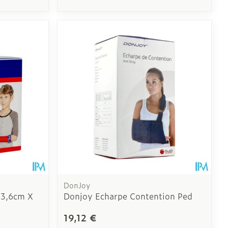
DonJoy
 3,6cm X
Donjoy Echarpe Contention Ped
19,12 €