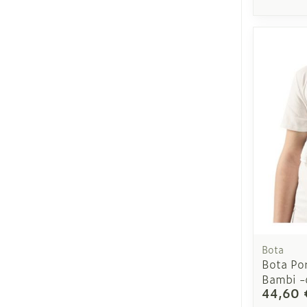
Bota
Bota Po
Bambi -
44,60 