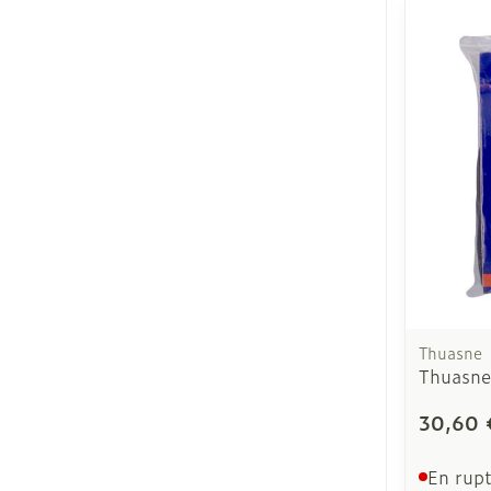
Thuasne
Thuasne
30,60 
En rupt