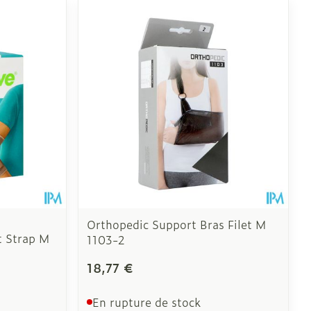
Orthopedic Support Bras Filet M
 Strap M
1103-2
18,77 €
En rupture de stock