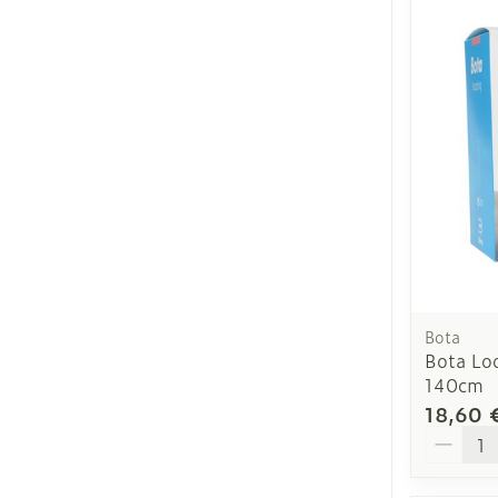
Ronflement
Bota
Bota Lo
140cm
18,60 
Quantit