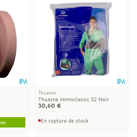
CBD
Thuasne
Thuasne Immoclassic S2 Noir
30,60 €
En rupture de stock
ier