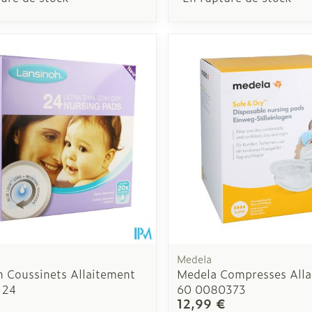
Medela
h Coussinets Allaitement
Medela Compresses Alla
 24
60 0080373
12,99 €