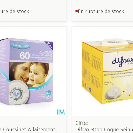
ure de stock
En rupture de stock
Difrax
h Coussinet Allaitement
Difrax Btob Coque Sein 