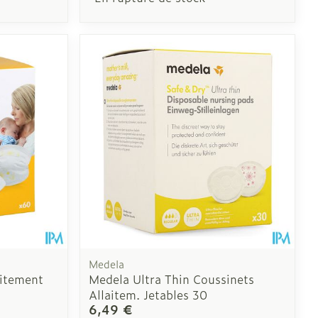
Medela
itement
Medela Ultra Thin Coussinets
Allaitem. Jetables 30
6,49 €