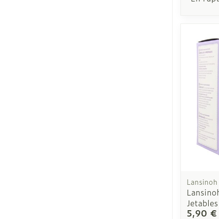
Lansinoh
Lansino
Jetables
5,90 €