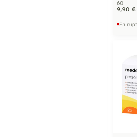
60
9,90 €
En rupt