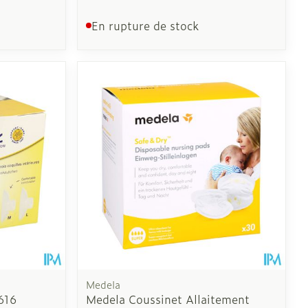
En rupture de stock
Medela
616
Medela Coussinet Allaitement