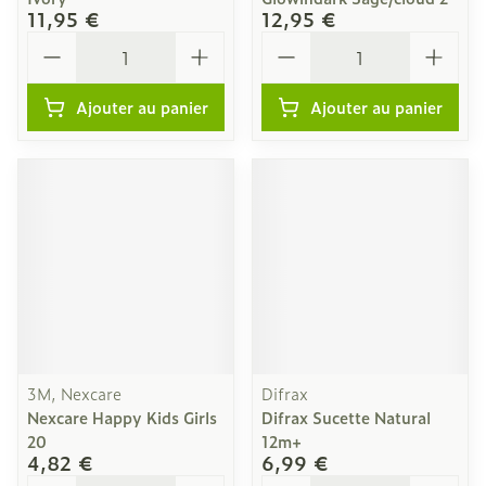
11,95 €
12,95 €
Quantité
Quantité
Ajouter au panier
Ajouter au panier
3M, Nexcare
Difrax
Nexcare Happy Kids Girls
Difrax Sucette Natural
20
12m+
4,82 €
6,99 €
Quantité
Quantité