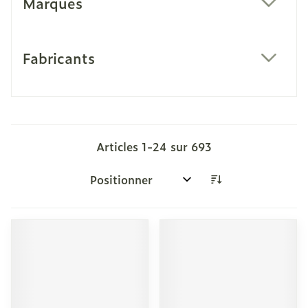
Marques
filter
Fabricants
filter
Articles
1
-
24
sur
693
Trier par: