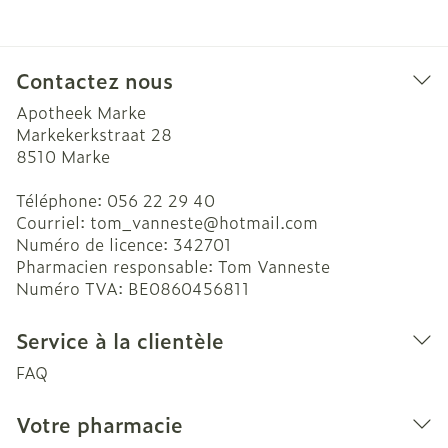
Contactez nous
Apotheek Marke
Markekerkstraat 28
8510
Marke
Téléphone:
056 22 29 40
Courriel:
tom_vanneste@
hotmail.com
Numéro de licence:
342701
Pharmacien responsable:
Tom Vanneste
Numéro TVA:
BE0860456811
Service à la clientèle
FAQ
Votre pharmacie