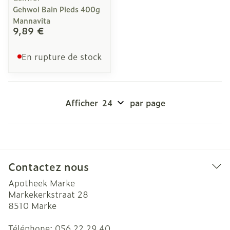
Gehwol Bain Pieds 400g
Mannavita
9,89 €
En rupture de stock
Afficher
par page
Contactez nous
Apotheek Marke
Markekerkstraat 28
8510
Marke
Téléphone:
056 22 29 40