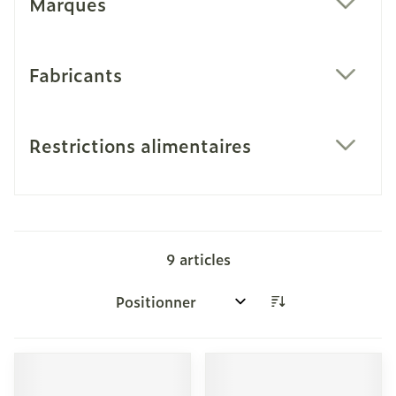
Marques
filter
Fabricants
filter
Restrictions alimentaires
filter
9
articles
Trier par: