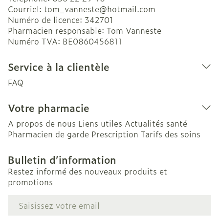
Courriel:
tom_vanneste@
hotmail.com
Numéro de licence:
342701
Pharmacien responsable:
Tom Vanneste
Numéro TVA:
BE0860456811
Service à la clientèle
FAQ
Votre pharmacie
A propos de nous
Liens utiles
Actualités santé
Pharmacien de garde
Prescription
Tarifs des soins
Bulletin d’information
Restez informé des nouveaux produits et
promotions
Adresse mail