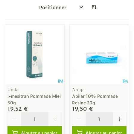
Trier par:
Unda
Arega
l-mesitran Pommade Miel
Abilar 10% Pommade
50g
Resine 20g
19,52 €
19,50 €
Quantité
Quantité
Ajouter au panier
Ajouter au panier