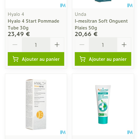
Hyalo 4
Unda
Hyalo 4 Start Pommade
l-mesitran Soft Onguent
Tube 30g
Plaies 50g
23,49 €
20,66 €
Quantité
Quantité
Ajouter au panier
Ajouter au panier