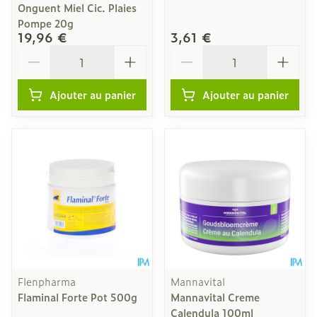
Onguent Miel Cic. Plaies
Pompe 20g
19,96 €
3,61 €
Quantité
Quantité
Ajouter au panier
Ajouter au panier
Flenpharma
Mannavital
Flaminal Forte Pot 500g
Mannavital Creme
Calendula 100ml