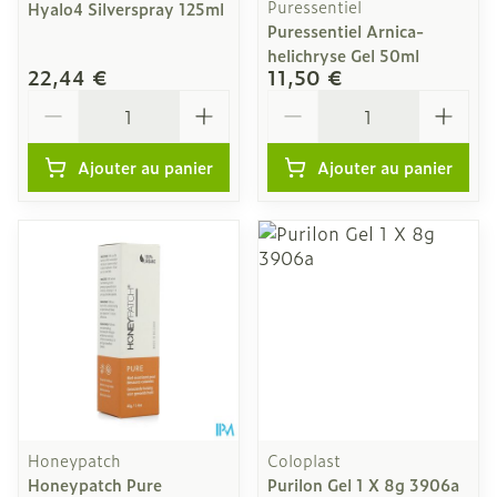
Puressentiel
Hyalo4 Silverspray 125ml
Puressentiel Arnica-
helichryse Gel 50ml
22,44 €
11,50 €
Quantité
Quantité
Ajouter au panier
Ajouter au panier
Honeypatch
Coloplast
Honeypatch Pure
Purilon Gel 1 X 8g 3906a