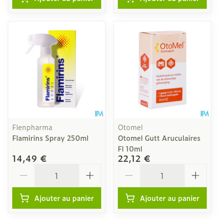
Flenpharma
Otomel
Flamirins Spray 250ml
Otomel Gutt Aruculaires
Fl 10ml
14,49 €
22,12 €
Quantité
Quantité
Ajouter au panier
Ajouter au panier