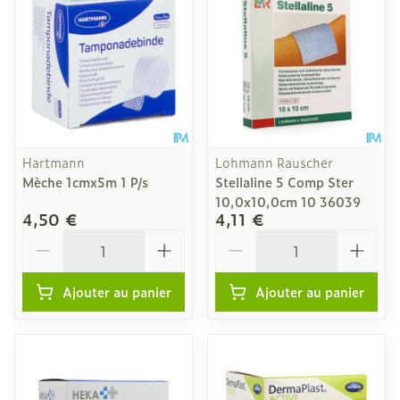
Hartmann
Lohmann Rauscher
Mèche 1cmx5m 1 P/s
Stellaline 5 Comp Ster
10,0x10,0cm 10 36039
4,50 €
4,11 €
Quantité
Quantité
Ajouter au panier
Ajouter au panier