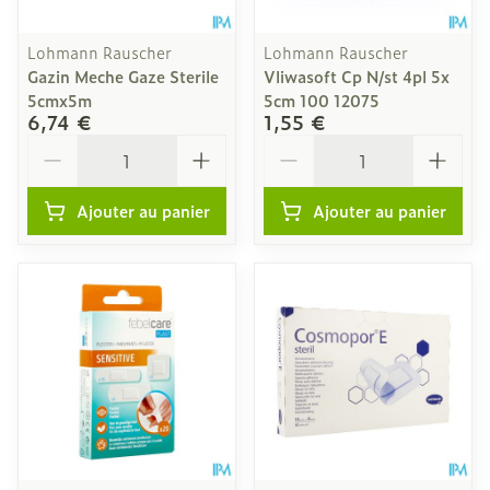
Lohmann Rauscher
Lohmann Rauscher
Gazin Meche Gaze Sterile
Vliwasoft Cp N/st 4pl 5x
5cmx5m
5cm 100 12075
6,74 €
1,55 €
Quantité
Quantité
Ajouter au panier
Ajouter au panier