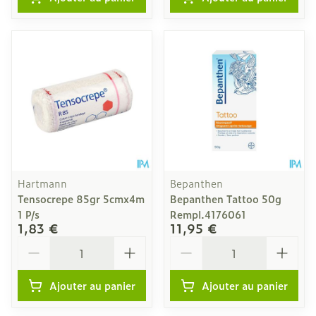
Hartmann
Bepanthen
Tensocrepe 85gr 5cmx4m
Bepanthen Tattoo 50g
1 P/s
Rempl.4176061
1,83 €
11,95 €
Quantité
Quantité
Ajouter au panier
Ajouter au panier