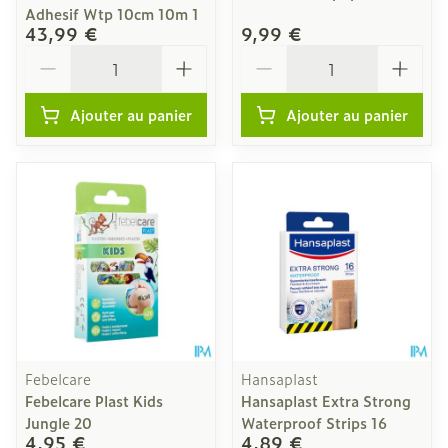
Adhesif Wtp 10cm 10m 1
43,99 €
9,99 €
Quantité
Quantité
Ajouter au panier
Ajouter au panier
Febelcare
Hansaplast
Febelcare Plast Kids
Hansaplast Extra Strong
Jungle 20
Waterproof Strips 16
4,95 €
4,89 €