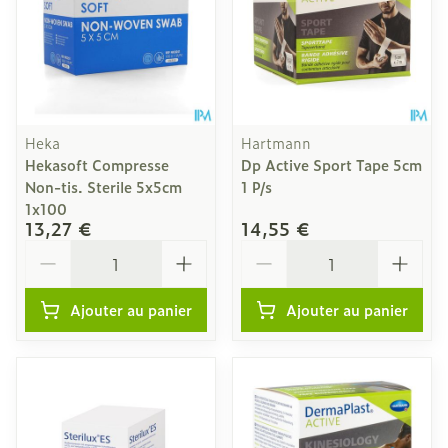
Heka
Hartmann
Hekasoft Compresse
Dp Active Sport Tape 5cm
Non-tis. Sterile 5x5cm
1 P/s
1x100
13,27 €
14,55 €
Quantité
Quantité
Ajouter au panier
Ajouter au panier