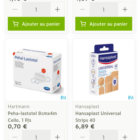
Quantité
Quantité
Ajouter au panier
Ajouter au panier
Hartmann
Hansaplast
Peha-lastotel 8cmx4m
Hansaplast Universal
Cello. 1 P/s
Strips 40
0,70 €
6,89 €
Quantité
Quantité