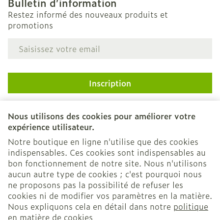
Bulletin d’information
Restez informé des nouveaux produits et
promotions
Adresse mail
Inscription
En cliquant sur s'abonner, vous vous abonnez à notre
newsletter et acceptez notre
politique de confidentialité
.
Nous utilisons des cookies pour améliorer votre
expérience utilisateur.
Notre boutique en ligne n'utilise que des cookies
indispensables. Ces cookies sont indispensables au
bon fonctionnement de notre site. Nous n'utilisons
aucun autre type de cookies ; c'est pourquoi nous
ne proposons pas la possibilité de refuser les
cookies ni de modifier vos paramètres en la matière.
Nous expliquons cela en détail dans notre
politique
Liens légaux
en matière de cookies