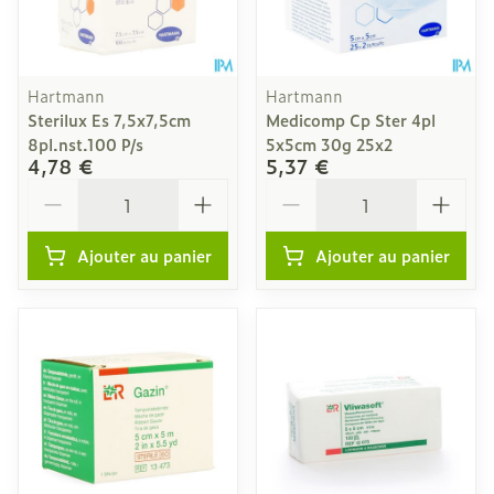
Hartmann
Hartmann
Sterilux Es 7,5x7,5cm
Medicomp Cp Ster 4pl
8pl.nst.100 P/s
5x5cm 30g 25x2
4,78 €
5,37 €
Quantité
Quantité
Ajouter au panier
Ajouter au panier