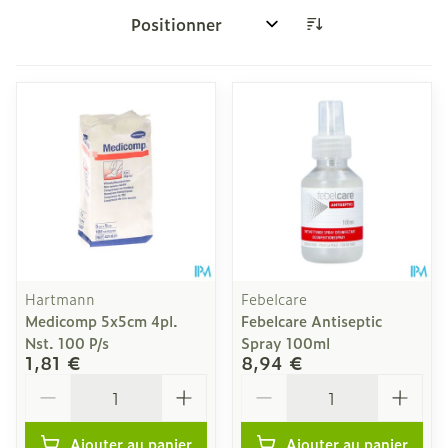
Trier par:
Hartmann
Febelcare
Medicomp 5x5cm 4pl.
Febelcare Antiseptic
Nst. 100 P/s
Spray 100ml
1,81 €
8,94 €
Quantité
Quantité
Ajouter au panier
Ajouter au panier