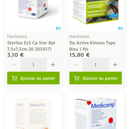
Hartmann
Hartmann
Sterilux Es3 Cp Ster 8pl
Dp Active Kinesio Tape
7,5x7,5cm 20 2050171
Bleu 1 P/s
3,10 €
15,80 €
Quantité
Quantité
Ajouter au panier
Ajouter au panier