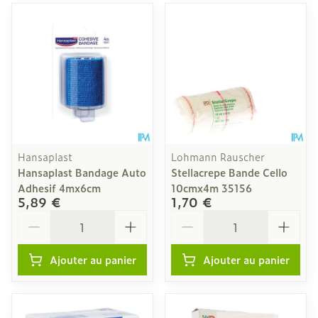
Hansaplast
Lohmann Rauscher
Hansaplast Bandage Auto
Stellacrepe Bande Cello
Adhesif 4mx6cm
10cmx4m 35156
5,89 €
1,70 €
Quantité
Quantité
Ajouter au panier
Ajouter au panier