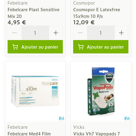
Febelcare
Cosmopor
Febelcare Plast Sensitive
Cosmopor E Latexfree
Mix 20
15x9cm 10 P/s
4,95 €
12,09 €
Quantité
Quantité
Ajouter au panier
Ajouter au panier
Febelcare
Vicks
Febelcare Med4 Film
Vicks Vh7 Vapopads 7