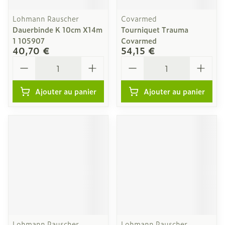
Lohmann Rauscher
Covarmed
Dauerbinde K 10cm X14m
Tourniquet Trauma
1 105907
Covarmed
40,70 €
54,15 €
Quantité
Quantité
Ajouter au panier
Ajouter au panier
Lohmann Rauscher
Lohmann Rauscher