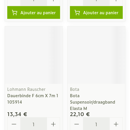
Ajouter au panier
Ajouter au panier
Lohmann Rauscher
Bota
Dauerbinde F 6cm X 7m 1
Bota
105914
Suspensoir/draagband
Elasta M
13,34 €
22,10 €
Quantité
Quantité