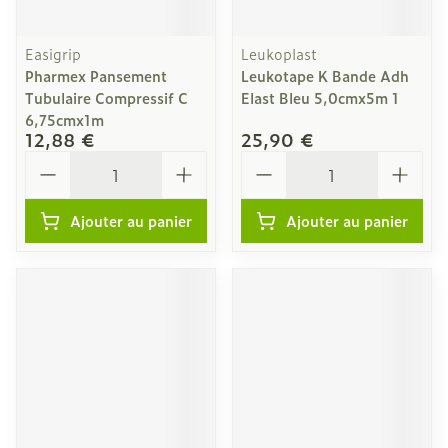
Easigrip
Leukoplast
Pharmex Pansement
Leukotape K Bande Adh
Tubulaire Compressif C
Elast Bleu 5,0cmx5m 1
6,75cmx1m
12,88 €
25,90 €
Quantité
Quantité
Ajouter au panier
Ajouter au panier