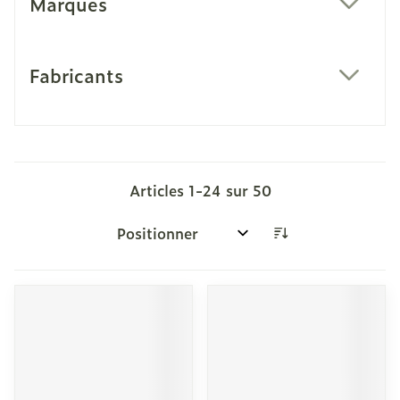
Marques
filter
Fabricants
filter
Articles
1
-
24
sur
50
Trier par: