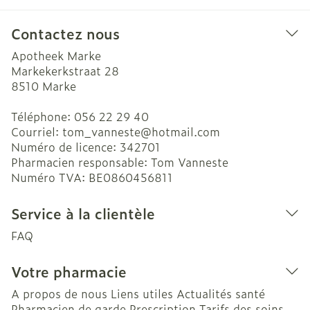
Contactez nous
Apotheek Marke
Markekerkstraat 28
8510
Marke
Téléphone:
056 22 29 40
Courriel:
tom_vanneste@
hotmail.com
Numéro de licence:
342701
Pharmacien responsable:
Tom Vanneste
Numéro TVA:
BE0860456811
Service à la clientèle
FAQ
Votre pharmacie
A propos de nous
Liens utiles
Actualités santé
Pharmacien de garde
Prescription
Tarifs des soins