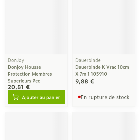
DonJoy
Dauerbinde
Donjoy Housse
Dauerbinde K Vrac 10cm
Protection Membres
X 7m 1 105910
9,88 €
Superieurs Ped
20,81 €
En rupture de stock
Ajouter au panier