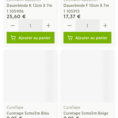
Dauerbinde K 12cm X 7m
Dauerbinde F 10cm X 7m
1 105906
1 105915
25,60 €
17,37 €
Quantité
Quantité
Ajouter au panier
Ajouter au panier
CureTape
CureTape
Curetape 5cmx5m Bleu
Curetape 5cmx5m Beige