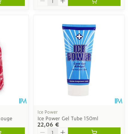
Ice Power
Rouge
Ice Power Gel Tube 150ml
22,06 €
Quantité