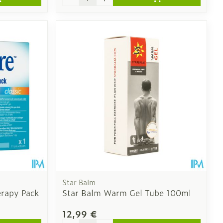
Star Balm
rapy Pack
Star Balm Warm Gel Tube 100ml
12,99 €