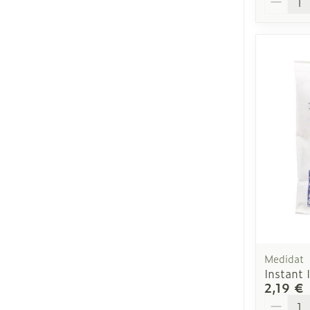
Medidat
Instant
2,19 €
Quantit