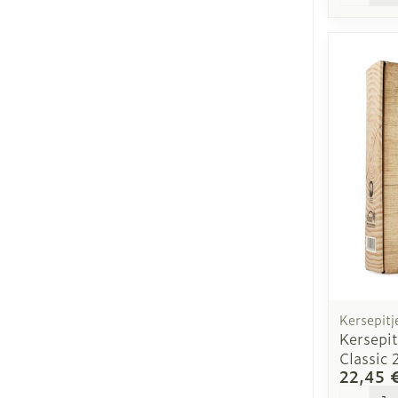
Kersepitj
Kersepit
Classic
22,45 
Quantit