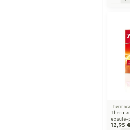
Thermaca
Thermac
epaule-
12,95 