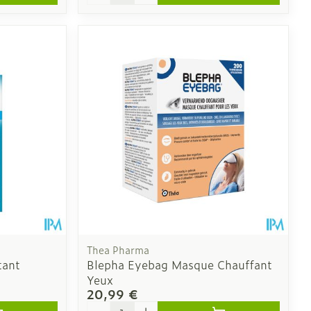
Thea Pharma
tant
Blepha Eyebag Masque Chauffant
Yeux
20,99 €
Quantité