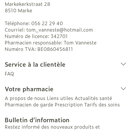
Markekerkstraat 28
8510
Marke
Téléphone:
056 22 29 40
Courriel:
tom_vanneste@
hotmail.com
Numéro de licence:
342701
Pharmacien responsable:
Tom Vanneste
Numéro TVA:
BE0860456811
Service à la clientèle
FAQ
Votre pharmacie
A propos de nous
Liens utiles
Actualités santé
Pharmacien de garde
Prescription
Tarifs des soins
Bulletin d’information
Restez informé des nouveaux produits et