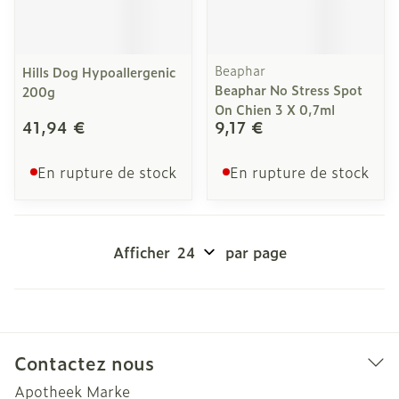
Beaphar
Hills Dog Hypoallergenic
Beaphar No Stress Spot
200g
On Chien 3 X 0,7ml
41,94 €
9,17 €
En rupture de stock
En rupture de stock
Afficher
par page
Contactez nous
Apotheek Marke