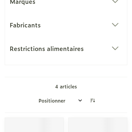
Marques
filter
Fabricants
filter
Restrictions alimentaires
filter
4
articles
Trier par: