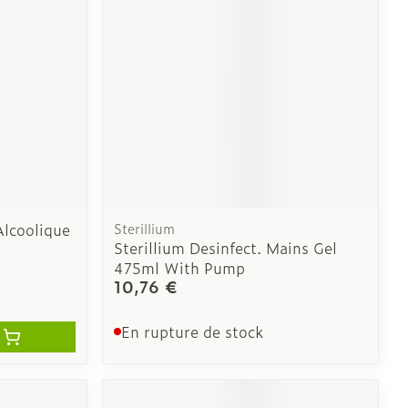
CBD
Alcoolique
Sterillium
Sterillium Desinfect. Mains Gel
475ml With Pump
10,76 €
En rupture de stock