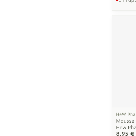
HeW Pha
Mousse 
Hew Ph
8,95 €