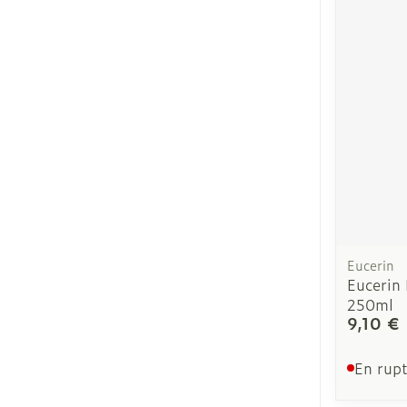
Eucerin
Eucerin 
250ml
9,10 €
En rupt