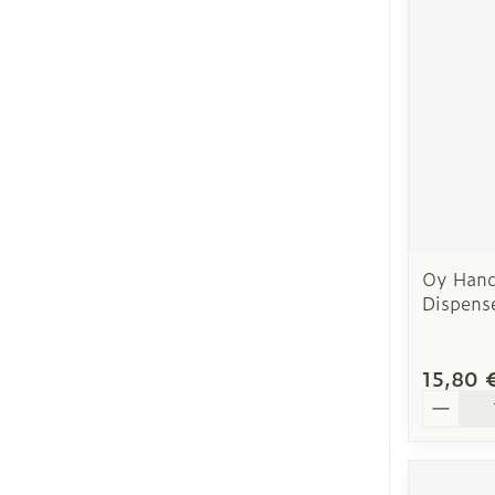
Ronflement
Oy Hand
Dispens
15,80 
Quantit