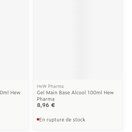
HeW Pharma
00ml Hew
Gel Main Base Alcool 100ml Hew
Pharma
8,96 €
En rupture de stock