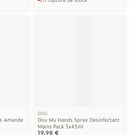
DOU
ns Amande
Dou My Hands Spray Desinfectant
Mains Pack 3x45ml
19,98 €