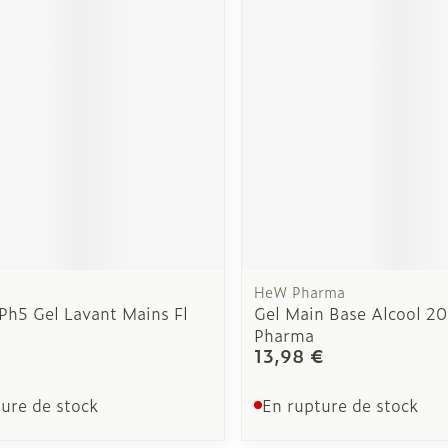
HeW Pharma
Ph5 Gel Lavant Mains Fl
Gel Main Base Alcool 2
Pharma
13,98 €
ure de stock
En rupture de stock