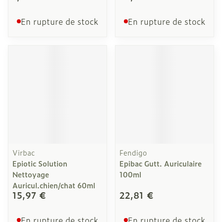
En rupture de stock
En rupture de stock
Virbac
Fendigo
Epiotic Solution
Epibac Gutt. Auriculaire
Nettoyage
100ml
Auricul.chien/chat 60ml
15,97 €
22,81 €
En rupture de stock
En rupture de stock