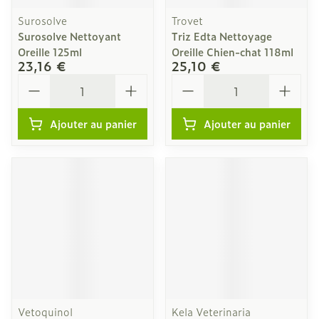
Surosolve
Trovet
Surosolve Nettoyant
Triz Edta Nettoyage
Oreille 125ml
Oreille Chien-chat 118ml
23,16 €
25,10 €
Quantité
Quantité
Ajouter au panier
Ajouter au panier
Vetoquinol
Kela Veterinaria