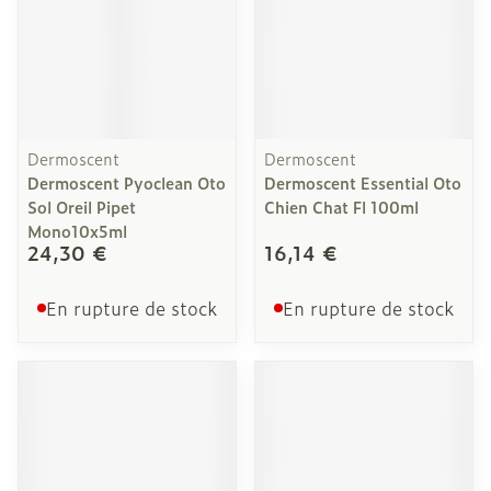
Dermoscent
Dermoscent
Dermoscent Pyoclean Oto
Dermoscent Essential Oto
Sol Oreil Pipet
Chien Chat Fl 100ml
Mono10x5ml
24,30 €
16,14 €
En rupture de stock
En rupture de stock