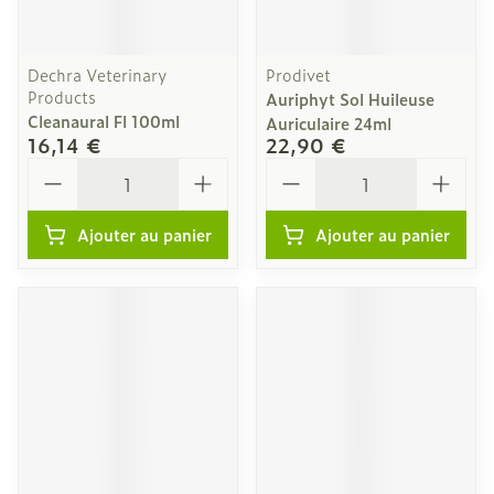
Dechra Veterinary
Prodivet
Products
Auriphyt Sol Huileuse
Cleanaural Fl 100ml
Auriculaire 24ml
16,14 €
22,90 €
Quantité
Quantité
Ajouter au panier
Ajouter au panier