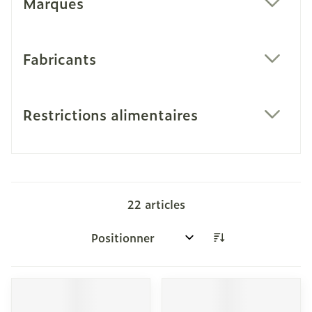
Marques
filter
Fabricants
filter
Restrictions alimentaires
filter
22
articles
Trier par: