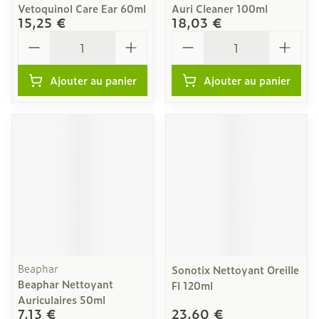
Vetoquinol Care Ear 60ml
Auri Cleaner 100ml
15,25 €
18,03 €
Quantité
Quantité
Ajouter au panier
Ajouter au panier
Beaphar
Sonotix Nettoyant Oreille
Beaphar Nettoyant
Fl 120ml
Auriculaires 50ml
7,13 €
23,60 €