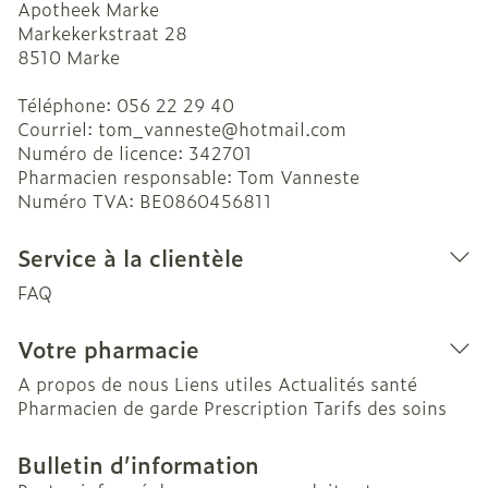
Apotheek Marke
Markekerkstraat 28
8510
Marke
Téléphone:
056 22 29 40
Courriel:
tom_vanneste@
hotmail.com
Numéro de licence:
342701
Pharmacien responsable:
Tom Vanneste
Numéro TVA:
BE0860456811
Service à la clientèle
FAQ
Votre pharmacie
A propos de nous
Liens utiles
Actualités santé
Pharmacien de garde
Prescription
Tarifs des soins
Bulletin d’information