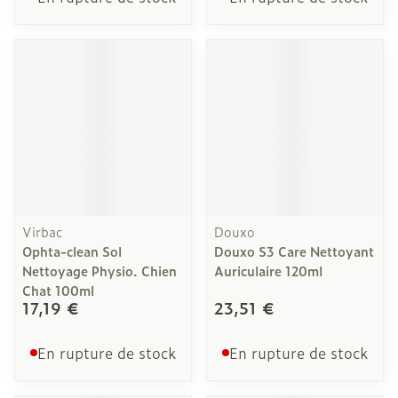
Virbac
Douxo
Ophta-clean Sol
Douxo S3 Care Nettoyant
Nettoyage Physio. Chien
Auriculaire 120ml
Chat 100ml
17,19 €
23,51 €
En rupture de stock
En rupture de stock