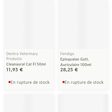
Dechra Veterinary
Fendigo
Products
Episqualan Gutt.
Cleanaural Cat Fl 50ml
Auriculaire 100ml
11,93 €
28,25 €
En rupture de stock
En rupture de stock