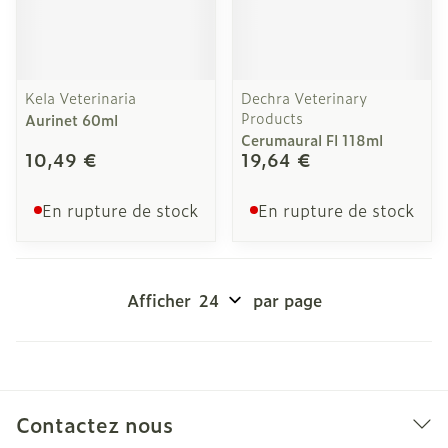
Kela Veterinaria
Dechra Veterinary
Products
Aurinet 60ml
Cerumaural Fl 118ml
10,49 €
19,64 €
En rupture de stock
En rupture de stock
Afficher
par page
Contactez nous