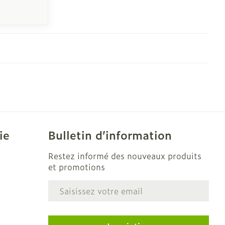
ie
Bulletin d’information
Restez informé des nouveaux produits
et promotions
Adresse mail
e