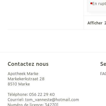
En rupt
Afficher
Contactez nous
Se
Apotheek Marke
FA
Markekerkstraat 28
8510
Marke
Téléphone:
056 22 29 40
Courriel:
tom_vanneste@
hotmail.com
Numéro de licence:
342701