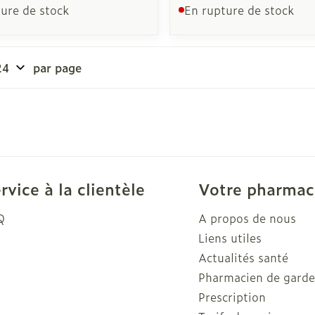
ure de stock
En rupture de stock
par page
rvice à la clientèle
Votre pharmac
Q
A propos de nous
Liens utiles
Actualités santé
Pharmacien de gard
Prescription