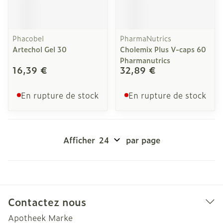
Phacobel
PharmaNutrics
Artechol Gel 30
Cholemix Plus V-caps 60
Pharmanutrics
16,39 €
32,89 €
En rupture de stock
En rupture de stock
Afficher
par page
Contactez nous
Apotheek Marke