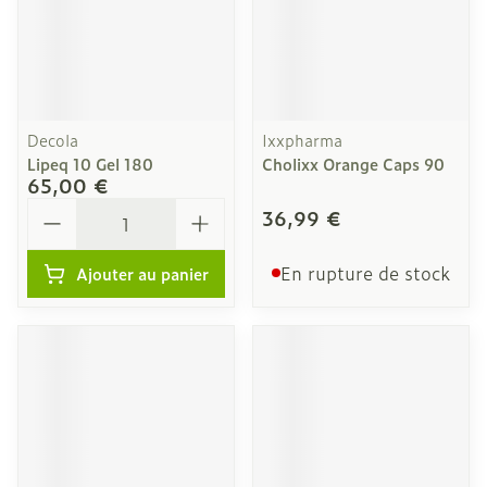
Decola
Ixxpharma
Lipeq 10 Gel 180
Cholixx Orange Caps 90
65,00 €
Quantité
36,99 €
En rupture de stock
Ajouter au panier