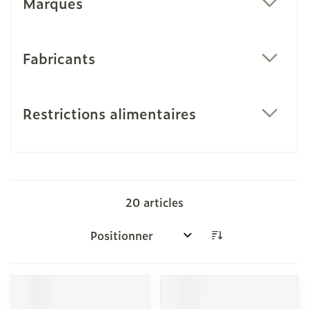
Marques
filter
Fabricants
filter
Restrictions alimentaires
filter
20
articles
Trier par: