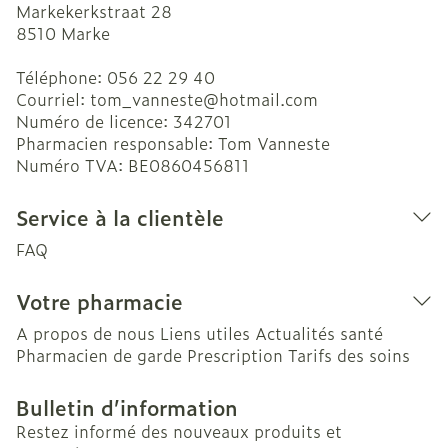
Markekerkstraat 28
8510
Marke
Téléphone:
056 22 29 40
Courriel:
tom_vanneste@
hotmail.com
Numéro de licence:
342701
Pharmacien responsable:
Tom Vanneste
Numéro TVA:
BE0860456811
Service à la clientèle
FAQ
Votre pharmacie
A propos de nous
Liens utiles
Actualités santé
Pharmacien de garde
Prescription
Tarifs des soins
Bulletin d’information
Restez informé des nouveaux produits et