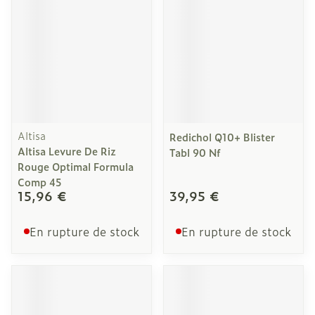
Altisa
Redichol Q10+ Blister
Altisa Levure De Riz
Tabl 90 Nf
Rouge Optimal Formula
Comp 45
15,96 €
39,95 €
En rupture de stock
En rupture de stock