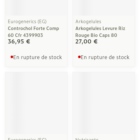
Eurogenerics (EG)
Arkogelules
Controchol Forte Comp
Arkogelules Levure Riz
60 Cfr 4399903
Rouge Bio Caps 80
36,95 €
27,00 €
En rupture de stock
En rupture de stock
Eurogenerics (EG)
Nutrisante