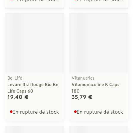
Be-Life
Vitanutrics
Levure Riz Rouge Bio Be
Vitamonacoline K Caps
Life Caps 60
180
19,40 €
35,79 €
En rupture de stock
En rupture de stock