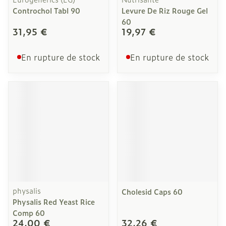
Controchol Tabl 90
Levure De Riz Rouge Gel
60
31,95 €
19,97 €
En rupture de stock
En rupture de stock
physalis
Cholesid Caps 60
Physalis Red Yeast Rice
Comp 60
24,00 €
32,26 €