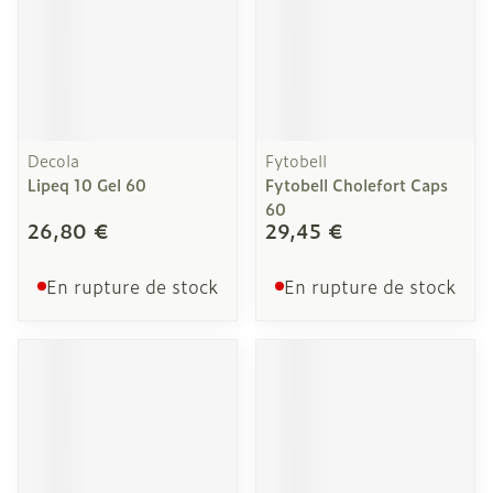
Decola
Fytobell
Lipeq 10 Gel 60
Fytobell Cholefort Caps
60
26,80 €
29,45 €
En rupture de stock
En rupture de stock