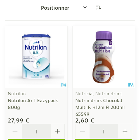
Trier par:
Nutrilon
Nutricia, Nutrinidrink
Nutrilon Ar 1 Eazypack
Nutrinidrink Chocolat
800g
Multi F. +12m Fl 200ml
65599
27,99 €
2,60 €
Quantité
Quantité