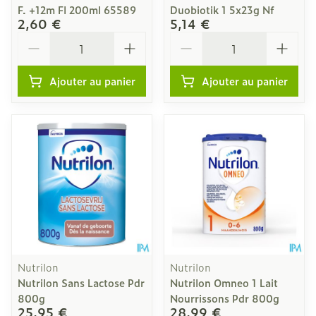
F. +12m Fl 200ml 65589
Duobiotik 1 5x23g Nf
2,60 €
5,14 €
Quantité
Quantité
Ajouter au panier
Ajouter au panier
Nutrilon
Nutrilon
Nutrilon Sans Lactose Pdr
Nutrilon Omneo 1 Lait
800g
Nourrissons Pdr 800g
25,95 €
28,99 €