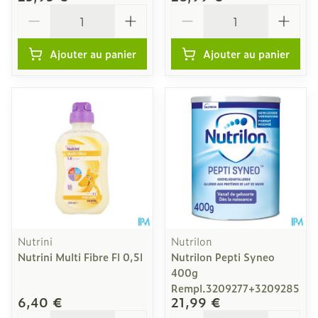
Quantité
Quantité
Ajouter au panier
Ajouter au panier
Nutrini
Nutrilon
Nutrini Multi Fibre Fl 0,5l
Nutrilon Pepti Syneo
400g
Rempl.3209277+3209285
6,40 €
21,99 €
Quantité
Quantité