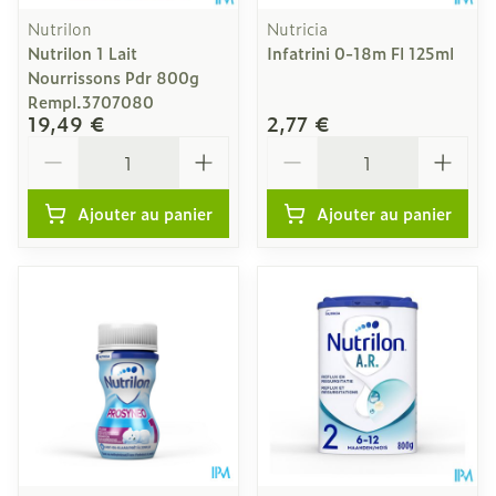
Nutrilon
Nutricia
Nutrilon 1 Lait
Infatrini 0-18m Fl 125ml
Nourrissons Pdr 800g
Rempl.3707080
19,49 €
2,77 €
Quantité
Quantité
Ajouter au panier
Ajouter au panier