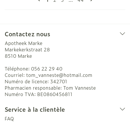
Contactez nous
Apotheek Marke
Markekerkstraat 28
8510
Marke
Téléphone:
056 22 29 40
Courriel:
tom_vanneste@
hotmail.com
Numéro de licence:
342701
Pharmacien responsable:
Tom Vanneste
Numéro TVA:
BE0860456811
Service à la clientèle
FAQ