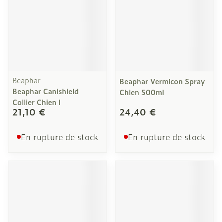
Beaphar
Beaphar Vermicon Spray
Beaphar Canishield
Chien 500ml
Collier Chien l
21,10 €
24,40 €
En rupture de stock
En rupture de stock