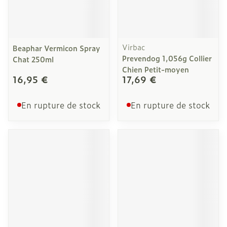
Virbac
Beaphar Vermicon Spray
Prevendog 1,056g Collier
Chat 250ml
Chien Petit-moyen
16,95 €
17,69 €
En rupture de stock
En rupture de stock