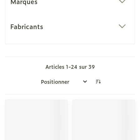
Marques
filter
Fabricants
filter
Articles
1
-
24
sur
39
Trier par: