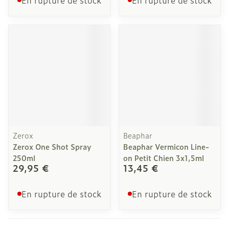
En rupture de stock
En rupture de stock
Zerox
Beaphar
Zerox One Shot Spray
Beaphar Vermicon Line-
250ml
on Petit Chien 3x1,5ml
29,95 €
13,45 €
En rupture de stock
En rupture de stock