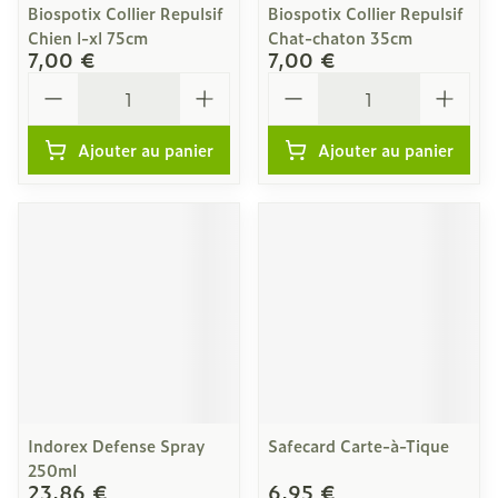
Biospotix Collier Repulsif
Biospotix Collier Repulsif
Chien l-xl 75cm
Chat-chaton 35cm
7,00 €
7,00 €
Quantité
Quantité
Ajouter au panier
Ajouter au panier
Indorex Defense Spray
Safecard Carte-à-Tique
250ml
23,86 €
6,95 €