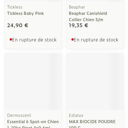
Tickless
Beaphar
Tickless Baby Pink
Beaphar Canishield
Collier Chien S/m
24,90 €
19,35 €
En rupture de stock
En rupture de stock
Dermoscent
Edialux
Essential 6 Spot-on Chien
MAX BIOCIDE POUDRE
1-10kg Pipet 4x0,6ml
100 G